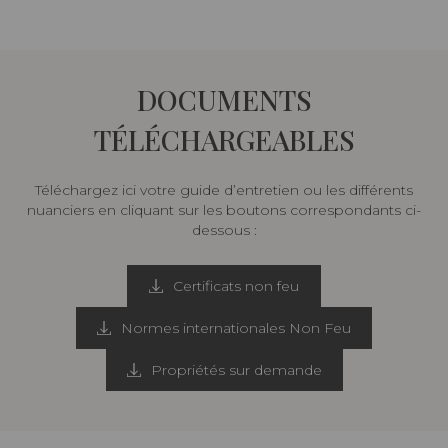
DOCUMENTS
TÉLÉCHARGEABLES
Téléchargez ici votre guide d’entretien ou les différents
nuanciers en cliquant sur les boutons correspondants ci-
dessous :
Certificats non feu
Normes internationales Non Feu
Propriétés sur demande