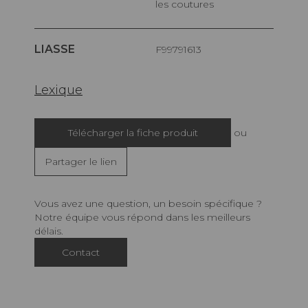
les coutures
LIASSE
F99791613
Lexique
Télécharger la fiche produit
ou
Partager le lien
Vous avez une question, un besoin spécifique ?
Notre équipe vous répond dans les meilleurs
délais.
Contact