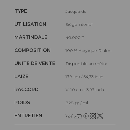
TYPE
Jacquards
UTILISATION
Siège intensif
MARTINDALE
40.000 T
COMPOSITION
100 % Acrylique Dralon
UNITÉ DE VENTE
Disponible au mètre
LAIZE
138 cm / 54,33 inch
RACCORD
V: 10 cm - 3,93 inch
POIDS
828 gr / ml
ENTRETIEN