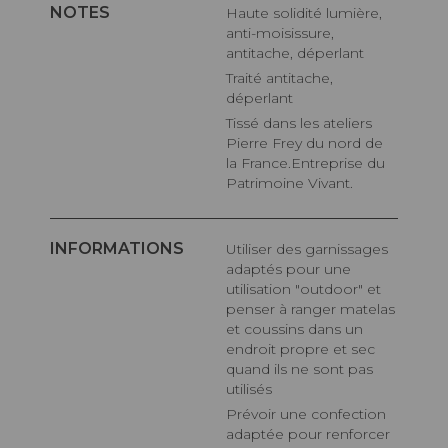
NOTES
Haute solidité lumière,
anti-moisissure,
antitache, déperlant
Traité antitache,
déperlant
Tissé dans les ateliers
Pierre Frey du nord de
la France.Entreprise du
Patrimoine Vivant.
INFORMATIONS
Utiliser des garnissages
adaptés pour une
utilisation "outdoor" et
penser à ranger matelas
et coussins dans un
endroit propre et sec
quand ils ne sont pas
utilisés
Prévoir une confection
adaptée pour renforcer