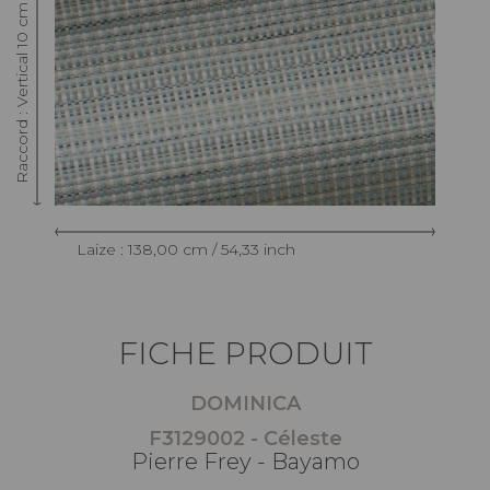
Raccord : Vertical 10 cm / 3.93 inch
Laize : 138,00 cm / 54,33 inch
FICHE PRODUIT
DOMINICA
F3129002 - Céleste
Pierre Frey - Bayamo