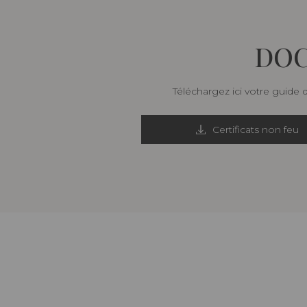
DOC
Téléchargez ici votre guide 
Certificats non feu