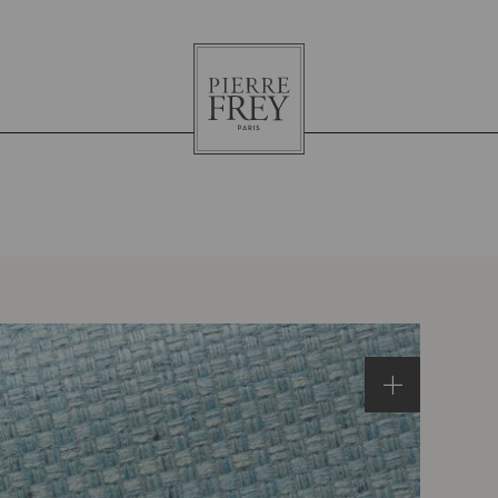
Pierre
Frey