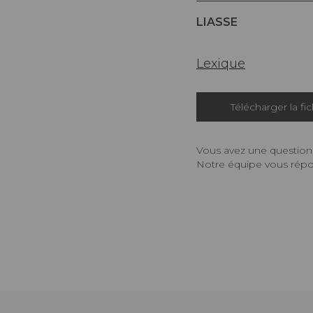
LIASSE
Lexique
Télécharger la fi
Vous avez une question,
Notre équipe vous répon