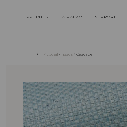
Panneau de gestion des cookies
PRODUITS
LA MAISON
SUPPORT
Accueil
Tissus
Cascade