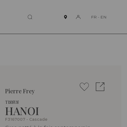
FR
-
EN
Pierre Frey
TISSUS
HANOI
F3167007 - Cascade