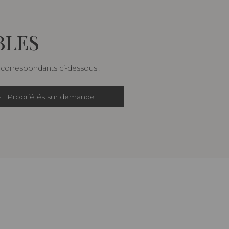
BLES
s correspondants ci-dessous :
Propriétés sur demande