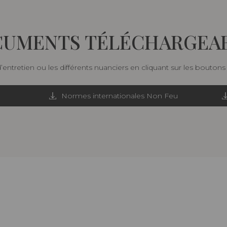
UMENTS TÉLÉCHARGEA
d’entretien ou les différents nuanciers en cliquant sur les bouton
Normes internationales Non Feu