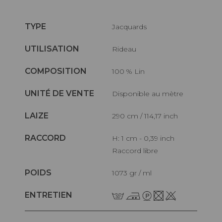
TYPE
Jacquards
UTILISATION
Rideau
COMPOSITION
100 % Lin
UNITÉ DE VENTE
Disponible au mètre
LAIZE
290 cm / 114,17 inch
RACCORD
H: 1 cm - 0,39 inch
Raccord libre
POIDS
1073 gr / ml
ENTRETIEN