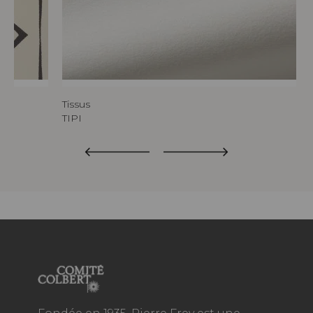
Tissus
TIPI