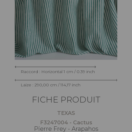
Raccord : Horizontal 1 cm / 0.39 inch
Laize : 290,00 cm / 114,17 inch
FICHE PRODUIT
TEXAS
F3247004 - Cactus
Pierre Frey - Arapahos