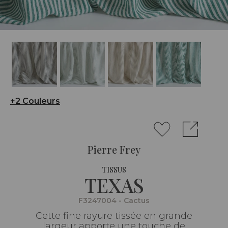
+2 Couleurs
Pierre Frey
TISSUS
TEXAS
F3247004 - Cactus
Cette fine rayure tissée en grande
largeur apporte une touche de