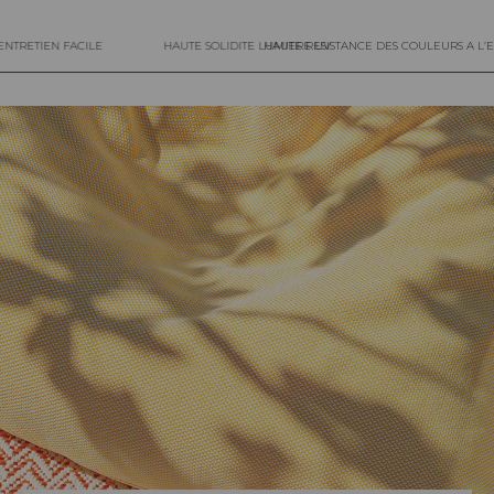
ENTRETIEN FACILE
HAUTE SOLIDITE LUMIERE UV
HAUTE RESISTANCE DES COULEURS A L’