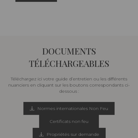
DOCUMENTS
TÉLÉCHARGEABLES
Téléchargez ici votre guide d’entretien ou les différents
nuanciers en cliquant sur les boutons correspondants ci-
dessous :
Normes internationales Non Feu
Certificats non feu
Propriétés sur demande