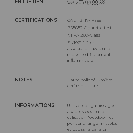
ENTRETIEN
CERTIFICATIONS
CAL TB 117- Pass
BS5852 Cigarette test
NFPA 260-Class 1
EN1021-1-2 en
association avec une
mousse difficilement
inflammable
NOTES
Haute solidité lumière,
anti-moisissure
INFORMATIONS
Utiliser des garnissages
adaptés pour une
utilisation "outdoor" et
penser à ranger matelas
et coussins dans un