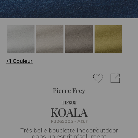
+1 Couleur
Pierre Frey
TISSUS
KOALA
F3265005 - Azur
Très belle bouclette indoor/outdoor
dans un esprit résolument