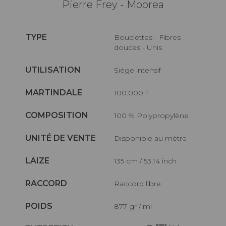
Pierre Frey - Moorea
TYPE
Bouclettes - Fibres
douces - Unis
UTILISATION
Siège intensif
MARTINDALE
100.000 T
COMPOSITION
100 % Polypropylène
UNITÉ DE VENTE
Disponible au mètre
LAIZE
135 cm / 53,14 inch
RACCORD
Raccord libre
POIDS
877 gr / ml