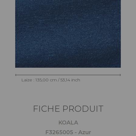
Laize : 135,00 cm / 53,14 inch
FICHE PRODUIT
KOALA
F3265005 - Azur