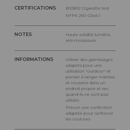
CERTIFICATIONS
BS5852 Cigarette test
NFPA 260-Class 1
NOTES
Haute solidité lumière,
anti-moisissure
INFORMATIONS
Utiliser des garnissages
adaptés pour une
utilisation "outdoor" et
penser à ranger matelas
et coussins dans un
endroit propre et sec
quand ils ne sont pas
utilisés
Prévoir une confection
adaptée pour renforcer
les coutures