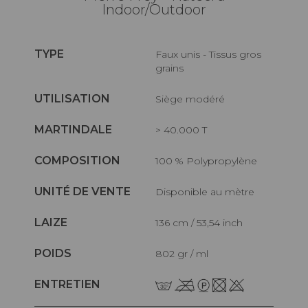
Indoor/Outdoor
TYPE
Faux unis - Tissus gros
grains
UTILISATION
Siège modéré
MARTINDALE
> 40.000 T
COMPOSITION
100 % Polypropylène
UNITÉ DE VENTE
Disponible au mètre
LAIZE
136 cm / 53,54 inch
POIDS
802 gr / ml
ENTRETIEN