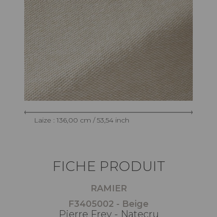
Laize : 136,00 cm / 53,54 inch
FICHE PRODUIT
RAMIER
F3405002 - Beige
Pierre Frey - Natecru