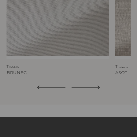
Tissus
Tissus
BRUNEC
ASOT