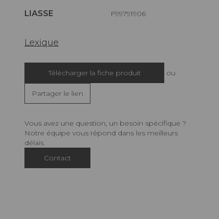
LIASSE
F99791906
Lexique
Télécharger la fiche produit
ou
Partager le lien
Vous avez une question, un besoin spécifique ?
Notre équipe vous répond dans les meilleurs
délais.
Contact