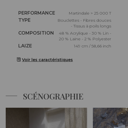
Caractéristiques
PERFORMANCE
Martindale > 25 000 T
Caractéristiques
TYPE
Bouclettes - Fibres douces
- Tissus à poils longs
Caractéristiques
COMPOSITION
48 % Acrylique - 30 % Lin -
20 % Laine - 2 % Polyester
Caractéristiques
LAIZE
149 cm / 58,66 inch
Voir les caractéristiques
SCÉNOGRAPHIE