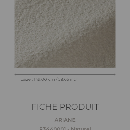
Laize : 149,00 cm / 58,66 inch
FICHE PRODUIT
ARIANE
F3440001 - Naturel