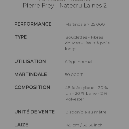
Pierre Frey - Natecru Laines 2
PERFORMANCE
Martindale > 25 000 T
TYPE
Bouclettes - Fibres
douces - Tissus à poils
longs
UTILISATION
Siège normal
MARTINDALE
50.000 T
COMPOSITION
48 % Acrylique - 30 %
Lin - 20 % Laine - 2 %
Polyester
UNITÉ DE VENTE
Disponible au mètre
LAIZE
149 cm / 58,66 inch