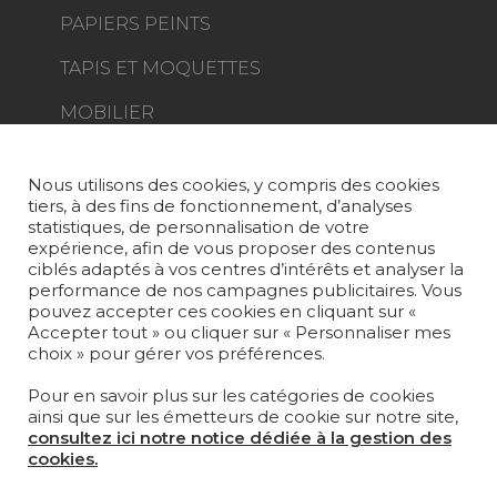
PAPIERS PEINTS
TAPIS ET MOQUETTES
MOBILIER
PROJETS
SUR-MESURE
Nous utilisons des cookies, y compris des cookies
tiers, à des fins de fonctionnement, d’analyses
MAGAZINE
statistiques, de personnalisation de votre
expérience, afin de vous proposer des contenus
LA MAISON
ciblés adaptés à vos centres d’intérêts et analyser la
performance de nos campagnes publicitaires. Vous
pouvez accepter ces cookies en cliquant sur «
OÙ NOUS TROUVER ?
Accepter tout » ou cliquer sur « Personnaliser mes
choix » pour gérer vos préférences.
Pour en savoir plus sur les catégories de cookies
ainsi que sur les émetteurs de cookie sur notre site,
consultez ici notre notice dédiée à la gestion des
Carrière
Contact
Lexique
cookies.
Mentions légales