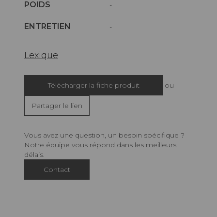
POIDS
-
ENTRETIEN
-
Lexique
Télécharger la fiche produit
ou
Partager le lien
Vous avez une question, un besoin spécifique ?
Notre équipe vous répond dans les meilleurs
délais.
Contact