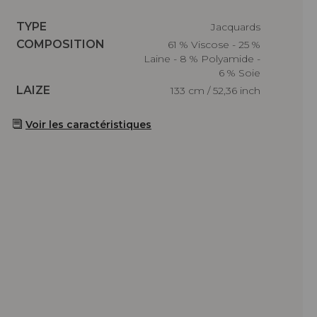
Caractéristiques
TYPE
Jacquards
Caractéristiques
COMPOSITION
61 % Viscose - 25 %
Laine - 8 % Polyamide -
6 % Soie
Caractéristiques
LAIZE
133 cm / 52,36 inch
Voir les caractéristiques