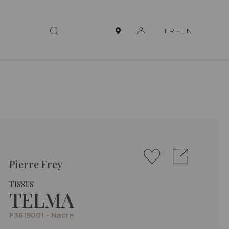
FR
-
EN
Pierre Frey
TISSUS
TELMA
F3619001 - Nacre