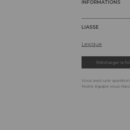
INFORMATIONS
LIASSE
Lexique
Télécharger la fi
Vous avez une question,
Notre équipe vous répon