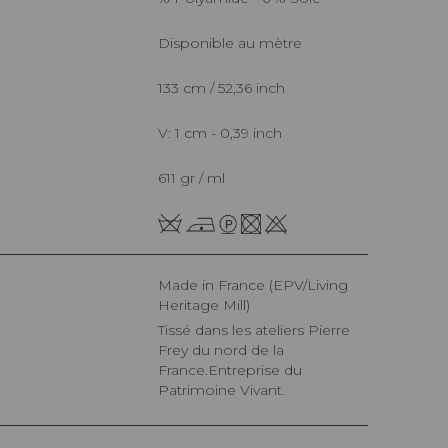
Disponible au mètre
133 cm / 52,36 inch
V: 1 cm - 0,39 inch
611 gr / ml
Made in France (EPV/Living
Heritage Mill)
Tissé dans les ateliers Pierre
Frey du nord de la
France.Entreprise du
Patrimoine Vivant.