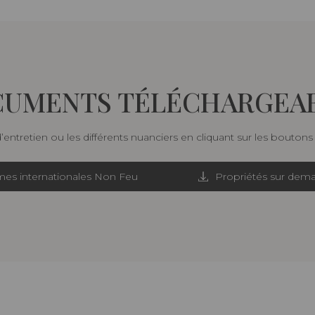
UMENTS TÉLÉCHARGEA
d’entretien ou les différents nuanciers en cliquant sur les bouton
es internationales Non Feu
Propriétés sur dem