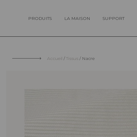
Panneau de gestion des cookies
PRODUITS
LA MAISON
SUPPORT
Accueil
Tissus
Nacre