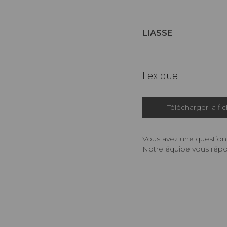
LIASSE
Lexique
Télécharger la fi
Vous avez une question,
Notre équipe vous répon