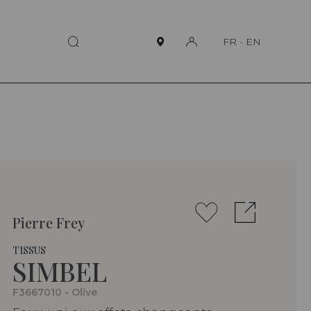
FR
-
EN
Pierre Frey
TISSUS
SIMBEL
F3667010 - Olive