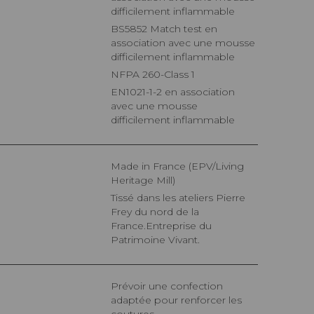
difficilement inflammable
BS5852 Match test en
association avec une mousse
difficilement inflammable
NFPA 260-Class 1
EN1021-1-2 en association
avec une mousse
difficilement inflammable
Made in France (EPV/Living
Heritage Mill)
Tissé dans les ateliers Pierre
Frey du nord de la
France.Entreprise du
Patrimoine Vivant.
Prévoir une confection
adaptée pour renforcer les