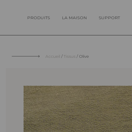
Panneau de gestion des cookies
PRODUITS
LA MAISON
SUPPORT
Accueil
Tissus
Olive