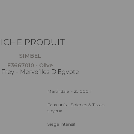
FICHE PRODUIT
SIMBEL
F3667010 - Olive
 Frey - Merveilles D'Egypte
Martindale > 25 000 T
Faux unis - Soieries & Tissus
soyeux
Siège intensif