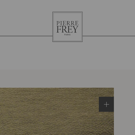
Pierre
Frey