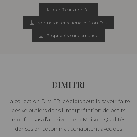
Certificats non feu
Normes internationales Non Feu
Propriétés sur demande
DIMITRI
La collection DIMITRI déploie tout le savoir-faire
des veloutiers dans l’interprétation de petits
motifs issus d’archives de la Maison. Qualités
denses en coton mat cohabitent avec des