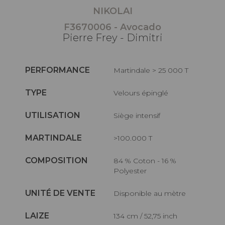
NIKOLAI
F3670006 - Avocado
Pierre Frey - Dimitri
PERFORMANCE
Martindale > 25 000 T
TYPE
Velours épinglé
UTILISATION
Siège intensif
MARTINDALE
>100.000 T
COMPOSITION
84 % Coton - 16 %
Polyester
UNITÉ DE VENTE
Disponible au mètre
LAIZE
134 cm / 52,75 inch