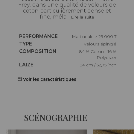
Frey, dans une qualité de velours de
coton particulièrement dense et
fine, mêla...
Lire la suite
Caractéristiques
PERFORMANCE
Martindale > 25 000 T
Caractéristiques
TYPE
Velours épinglé
Caractéristiques
COMPOSITION
84 % Coton - 16 %
Polyester
Caractéristiques
LAIZE
134 cm / 52,75 inch
Voir les caractéristiques
SCÉNOGRAPHIE