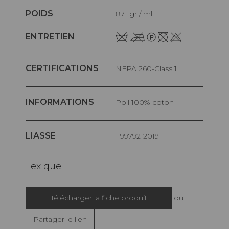
POIDS
871 gr / ml
ENTRETIEN
CERTIFICATIONS
NFPA 260-Class 1
INFORMATIONS
Poil 100% coton
LIASSE
F9979212019
Lexique
Télécharger la fiche produit
ou
Partager le lien