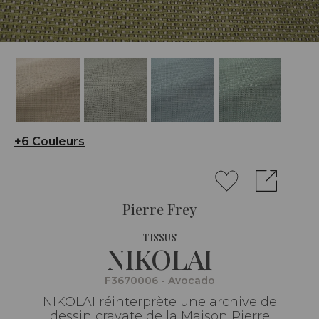
+6 Couleurs
Pierre Frey
TISSUS
NIKOLAI
F3670006 - Avocado
NIKOLAI réinterprète une archive de
dessin cravate de la Maison Pierre