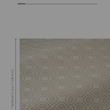
Raccord : Vertical 5 cm / 1.96 inch