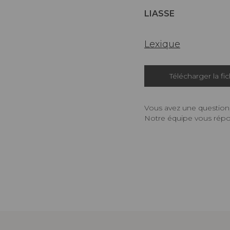
LIASSE
Lexique
Télécharger la fi
Vous avez une question,
Notre équipe vous répon