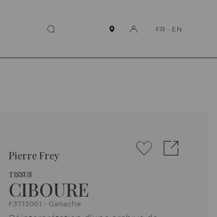
FR
-
EN
Pierre Frey
TISSUS
CIBOURE
F3713001 - Ganache