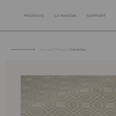
Panneau de gestion des cookies
PRODUITS
LA MAISON
SUPPORT
Accueil
Tissus
Ganache