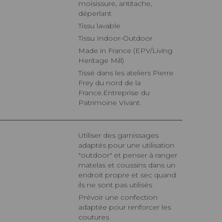
moisissure, antitache,
déperlant
Tissu lavable
Tissu Indoor-Outdoor
Made in France (EPV/Living
Heritage Mill)
Tissé dans les ateliers Pierre
Frey du nord de la
France.Entreprise du
Patrimoine Vivant.
Utiliser des garnissages
adaptés pour une utilisation
"outdoor" et penser à ranger
matelas et coussins dans un
endroit propre et sec quand
ils ne sont pas utilisés
Prévoir une confection
adaptée pour renforcer les
coutures