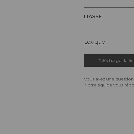
LIASSE
Lexique
Télécharger la fi
Vous avez une question,
Notre équipe vous répon