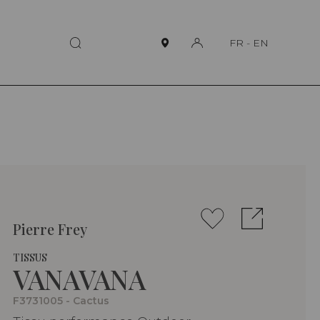
FR
-
EN
Pierre Frey
TISSUS
VANAVANA
F3731005 - Cactus