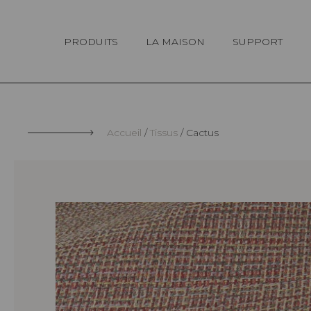
Panneau de gestion des cookies
PRODUITS
LA MAISON
SUPPORT
Accueil
Tissus
Cactus