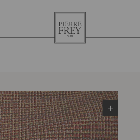
Pierre
Frey