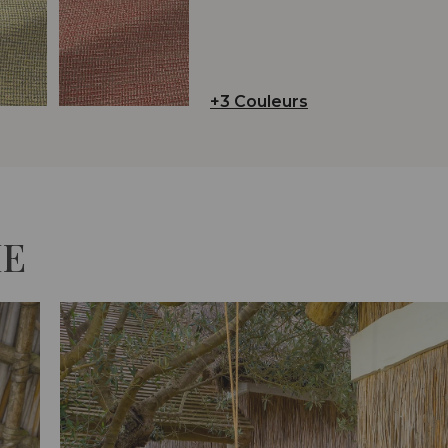
+3 Couleurs
IE