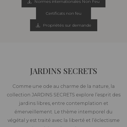
Normes internationales Non Feu
Certificats non feu
Propriétés sur demande
JARDINS SECRETS
Comme une ode au charme de la nature, la
collection JARDINS SECRETS explore l’esprit des
jardins libres, entre contemplation et
émerveillement. Le thème intemporel du
végétal y est traité avec la liberté et l’éclectisme