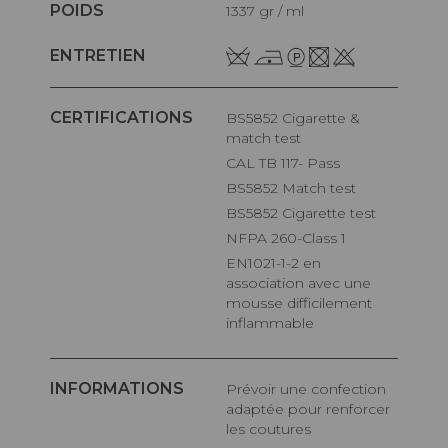
POIDS
1337 gr / ml
ENTRETIEN
CERTIFICATIONS
BS5852 Cigarette &
match test
CAL TB 117- Pass
BS5852 Match test
BS5852 Cigarette test
NFPA 260-Class 1
EN1021-1-2 en
association avec une
mousse difficilement
inflammable
INFORMATIONS
Prévoir une confection
adaptée pour renforcer
les coutures