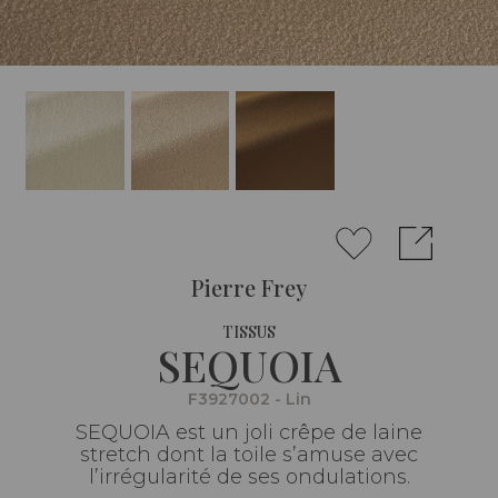
Pierre Frey
TISSUS
SEQUOIA
F3927002 - Lin
SEQUOIA est un joli crêpe de laine
stretch dont la toile s’amuse avec
l’irrégularité de ses ondulations.