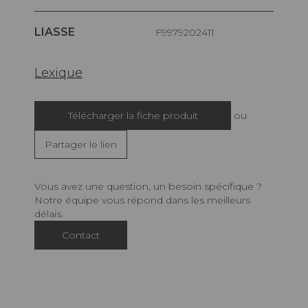
LIASSE
F9979202411
Lexique
Télécharger la fiche produit
ou
Partager le lien
Vous avez une question, un besoin spécifique ?
Notre équipe vous répond dans les meilleurs
délais.
Contact