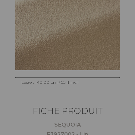
Laize : 140,00 cm / 55,11 inch
FICHE PRODUIT
SEQUOIA
F3927002 - Lin