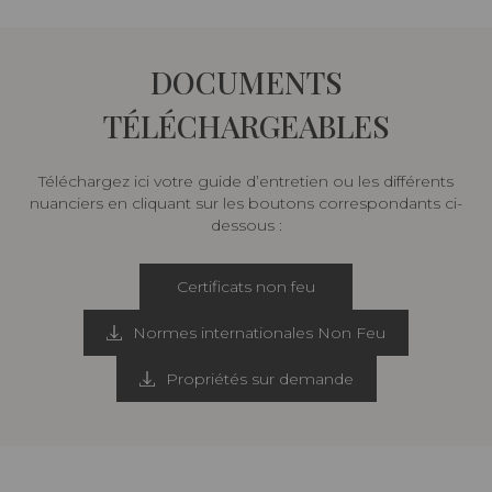
DOCUMENTS
TÉLÉCHARGEABLES
Téléchargez ici votre guide d’entretien ou les différents
nuanciers en cliquant sur les boutons correspondants ci-
dessous :
Certificats non feu
Normes internationales Non Feu
Propriétés sur demande