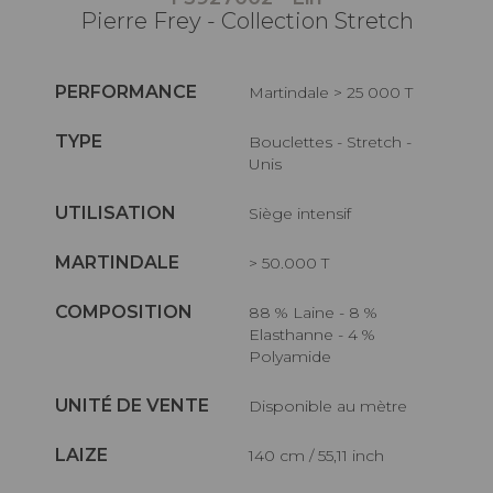
Pierre Frey - Collection Stretch
PERFORMANCE
Martindale > 25 000 T
TYPE
Bouclettes - Stretch -
Unis
UTILISATION
Siège intensif
MARTINDALE
> 50.000 T
COMPOSITION
88 % Laine - 8 %
Elasthanne - 4 %
Polyamide
UNITÉ DE VENTE
Disponible au mètre
LAIZE
140 cm / 55,11 inch