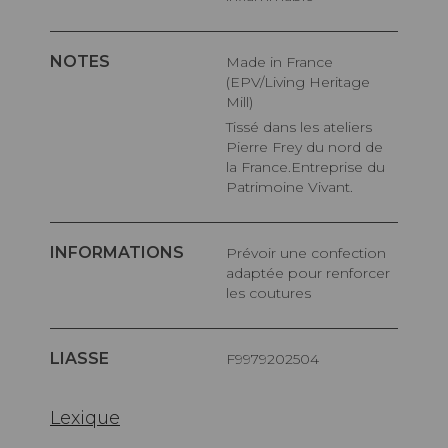
NOTES
Made in France
(EPV/Living Heritage
Mill)
Tissé dans les ateliers
Pierre Frey du nord de
la France.Entreprise du
Patrimoine Vivant.
INFORMATIONS
Prévoir une confection
adaptée pour renforcer
les coutures
LIASSE
F9979202504
Lexique