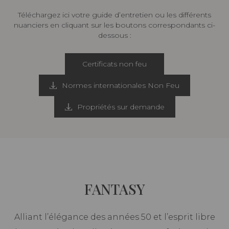
Téléchargez ici votre guide d’entretien ou les différents
nuanciers en cliquant sur les boutons correspondants ci-
dessous :
Certificats non feu
Normes internationales Non Feu
Propriétés sur demande
FANTASY
Alliant l’élégance des années 50 et l’esprit libre