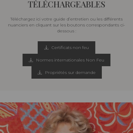
TÉLÉCHARGEABLES
Téléchargez ici votre guide d’entretien ou les différents
nuanciers en cliquant sur les boutons correspondants ci-
dessous :
Certificats non feu
Normes internationales Non Feu
Propriétés sur demande