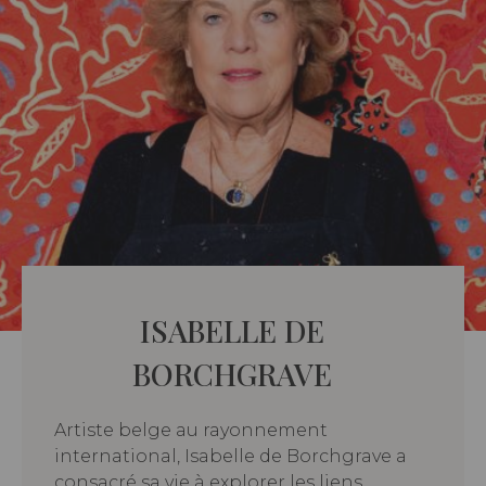
ISABELLE DE
BORCHGRAVE
Artiste belge au rayonnement
international, Isabelle de Borchgrave a
consacré sa vie à explorer les liens