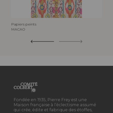
Papiers peints
MACAO
Fondée en 1935, Pierre Frey est une
Maison française à l’éclectisme assumé
qui crée, édite et fabrique des étoffes,