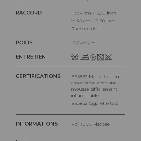
RACCORD
H: 34 cm - 13,38 inch
V: 50 cm - 19,68 inch
Raccord droit
POIDS
1328 gr / ml
ENTRETIEN
CERTIFICATIONS
BS5852 Match test en
association avec une
mousse difficilement
inflammable
BS5852 Cigarette test
INFORMATIONS
Poil 100% viscose