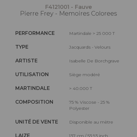
F4121001 - Fauve
Pierre Frey - Memoires Colorees
PERFORMANCE
Martindale > 25 000 T
TYPE
Jacquards - Velours
ARTISTE
Isabelle De Borchgrave
UTILISATION
Siège modéré
MARTINDALE
> 40.000 T
COMPOSITION
75 % Viscose - 25 %
Polyester
UNITÉ DE VENTE
Disponible au mètre
LAIZE
137 cm / 53,93 inch