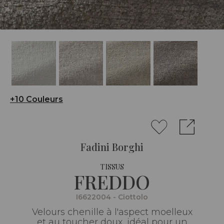
+10 Couleurs
Fadini Borghi
TISSUS
FREDDO
I6622004 - Ciottolo
Velours chenille à l'aspect moelleux
et au toucher doux, idéal pour un