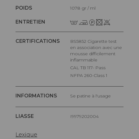
POIDS
1078 gr / ml
ENTRETIEN
CERTIFICATIONS
BS5852 Cigarette test
en association avec une
mousse difficilement
inflammable
CAL TB 117- Pass
NFPA 260-Class 1
INFORMATIONS
Se patine à l'usage
LIASSE
I9979202004
Lexique