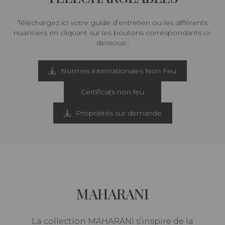
Téléchargez ici votre guide d’entretien ou les différents
nuanciers en cliquant sur les boutons correspondants ci-
dessous :
Normes internationales Non Feu
Certificats non feu
Propriétés sur demande
MAHARANI
La collection MAHARANI s’inspire de la