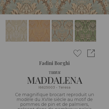
Fadini Borghi
TISSUS
MADDALENA
I6625003 - Teresa
Ce magnifique brocart reproduit un
modèle du XVIIe siècle au motif de
pommes de pin et de palmiers,