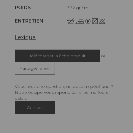
POIDS
382 gr / ml
ENTRETIEN
Lexique
Télécharger la fiche produit
ou
Partager le lien
Vous avez une question, un besoin spécifique ?
Notre équipe vous répond dans les meilleurs
délais.
Contact