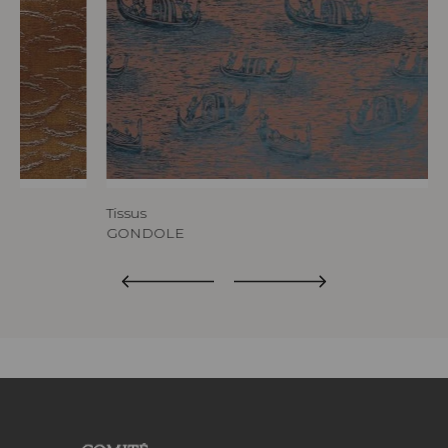
Tissus
GONDOLE