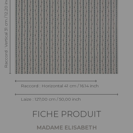
Raccord : Vertical 31 cm / 12.20 inch
Raccord : Horizontal 41 cm / 16.14 inch
Laize : 127,00 cm / 50,00 inch
FICHE PRODUIT
MADAME ELISABETH