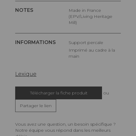
NOTES
Made in France
(EPV/Living Heritage
Mill)
INFORMATIONS
Support percale
Imprimé au cadre à la
main
Lexique
Télécharger la fiche produit
ou
Partager le lien
Vous avez une question, un besoin spécifique ?
Notre équipe vous répond dans les meilleurs