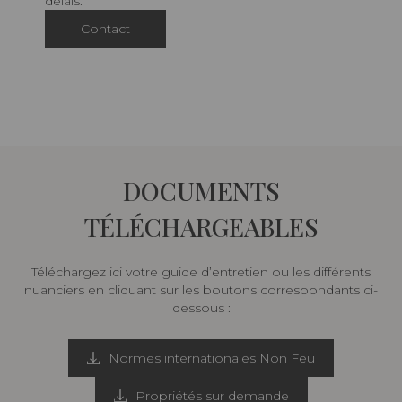
délais.
Contact
DOCUMENTS
TÉLÉCHARGEABLES
Téléchargez ici votre guide d’entretien ou les différents
nuanciers en cliquant sur les boutons correspondants ci-
dessous :
Normes internationales Non Feu
Propriétés sur demande