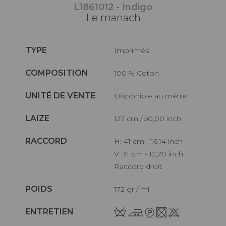
L1861012 - Indigo
Le manach
TYPE
Imprimés
COMPOSITION
100 % Coton
UNITÉ DE VENTE
Disponible au mètre
LAIZE
127 cm / 50,00 inch
RACCORD
H: 41 cm - 16,14 inch
V: 31 cm - 12,20 inch
Raccord droit
POIDS
172 gr / ml
ENTRETIEN