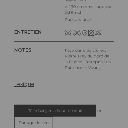
V: 130 cm env. - approx
51,18 inch
Raccord droit
ENTRETIEN
NOTES
Tissé dans les ateliers
Pierre Frey du nord de
la France. Entreprise du
Patrimoine Vivant.
Lexique
Télécharger la fiche produit
ou
Partager le lien