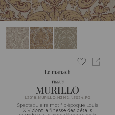
Le manach
TISSUS
MURILLO
L2018_MURILLO_N3142_N3024_FG
Spectaculaire motif d’époque Louis
XIV dont la finesse des détails