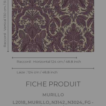
Raccord : Vertical 130 cm / 51.18 inch
Raccord : Horizontal 124 cm / 48.8 inch
Laize : 124 cm / 48,8 inch
FICHE PRODUIT
MURILLO
L2018_MURILLO_N3142_N3024_FG -