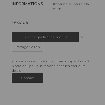
INFORMATIONS
Imprimé au cadre à la
main
Lexique
Télécharger la fiche produit
ou
Partager le lien
Vous avez une question, un besoin spécifique ?
Notre équipe vous répond dans les meilleurs
délais.
Contact