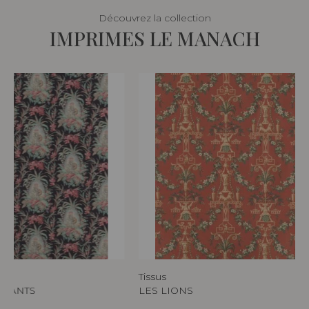
Découvrez la collection
IMPRIMES LE MANACH
Tissus
PHANTS
LES LIONS