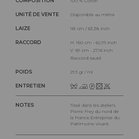
COMPOSITION
100 % Coton
UNITÉ DE VENTE
Disponible au mètre
LAIZE
161 cm / 63,38 inch
RACCORD
H: 160 cm - 62,99 inch
V: 69 cm - 27,16 inch
Raccord sauté
POIDS
293 gr / ml
ENTRETIEN
NOTES
Tissé dans les ateliers
Pierre Frey du nord de
la France.Entreprise du
Patrimoine Vivant.