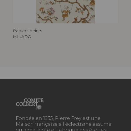
Papiers peints
MIKADO
Fondée en 1935, Pierre Frey est une
Maison française à l’éclectisme assumé
qui crée, édite et fabrique des étoffes,