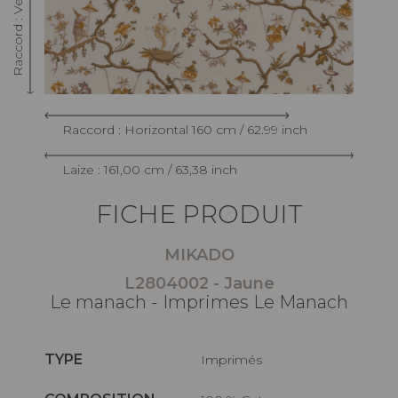
Raccord : Horizontal 160 cm / 62.99 inch
Laize : 161,00 cm / 63,38 inch
FICHE PRODUIT
MIKADO
L2804002 - Jaune
Le manach - Imprimes Le Manach
TYPE
Imprimés