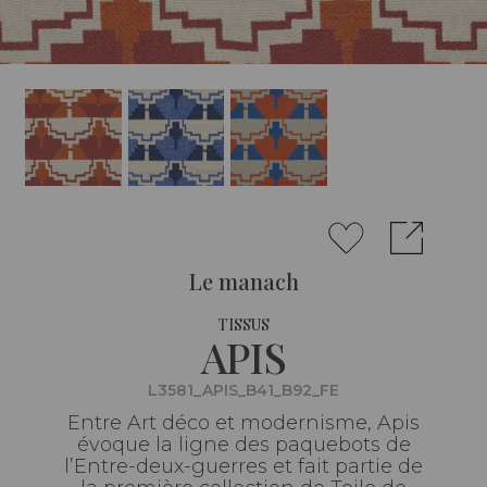
Le manach
TISSUS
APIS
L3581_APIS_B41_B92_FE
Entre Art déco et modernisme, Apis
évoque la ligne des paquebots de
l’Entre-deux-guerres et fait partie de