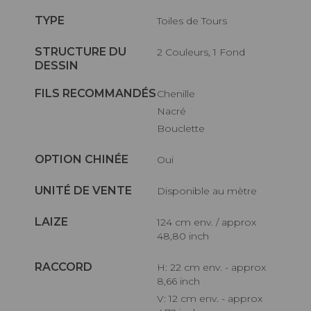
TYPE
Toiles de Tours
STRUCTURE DU
2 Couleurs, 1 Fond
DESSIN
FILS RECOMMANDÉS
Chenille
Nacré
Bouclette
OPTION CHINÉE
Oui
UNITÉ DE VENTE
Disponible au mètre
LAIZE
124 cm env. / approx
48,80 inch
RACCORD
H: 22 cm env. - approx
8,66 inch
V: 12 cm env. - approx