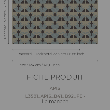
Raccord : Vertical 12 cm / 4.72 inch
Raccord : Horizontal 22.5 cm / 8.66 inch
Laize : 124 cm / 48,8 inch
FICHE PRODUIT
APIS
L3581_APIS_B41_B92_FE -
Le manach