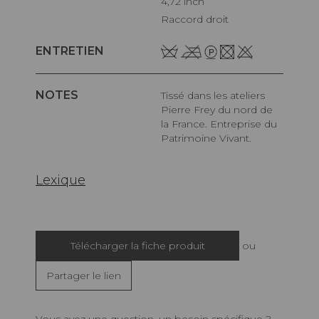
4,72 inch
Raccord droit
ENTRETIEN
NOTES
Tissé dans les ateliers
Pierre Frey du nord de
la France. Entreprise du
Patrimoine Vivant.
Lexique
Télécharger la fiche produit
ou
Partager le lien