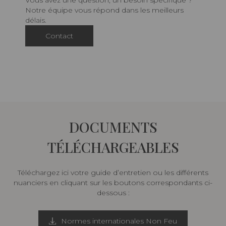
Vous avez une question, un besoin spécifique ?
Notre équipe vous répond dans les meilleurs
délais.
Contact
DOCUMENTS
TÉLÉCHARGEABLES
Téléchargez ici votre guide d’entretien ou les différents
nuanciers en cliquant sur les boutons correspondants ci-
dessous :
Normes internationales Non Feu