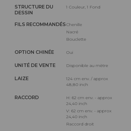
STRUCTURE DU
1 Couleur, 1 Fond
DESSIN
FILS RECOMMANDÉS
Chenille
Nacré
Bouclette
OPTION CHINÉE
Oui
UNITÉ DE VENTE
Disponible au mètre
LAIZE
124 cm env. / approx
48,80 inch
RACCORD
H: 62 cm env. - approx
24,40 inch
V: 62 cm env. - approx
24,40 inch
Raccord droit