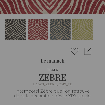
Le manach
TISSUS
ZEBRE
L3629_ZEBRE_C519_FE
Intemporel Zèbre que l’on retrouve
dans la décoration dès le XIXe siècle.