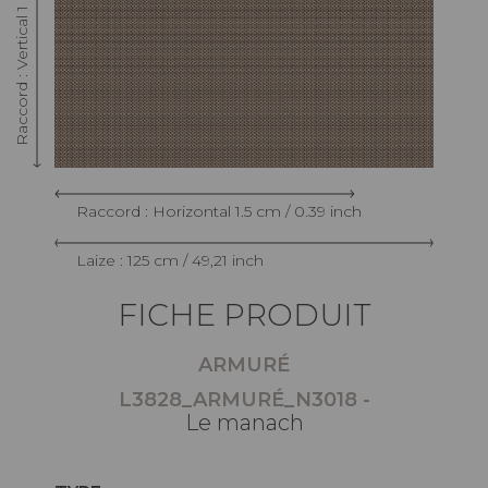
Raccord : Vertical 1 cm / 0.39 inch
Raccord : Horizontal 1.5 cm / 0.39 inch
Laize : 125 cm / 49,21 inch
FICHE PRODUIT
ARMURÉ
L3828_ARMURÉ_N3018 -
Le manach