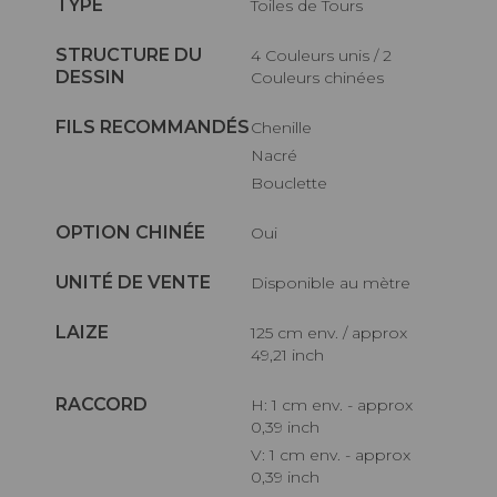
TYPE
Toiles de Tours
STRUCTURE DU
4 Couleurs unis / 2
DESSIN
Couleurs chinées
FILS RECOMMANDÉS
Chenille
Nacré
Bouclette
OPTION CHINÉE
Oui
UNITÉ DE VENTE
Disponible au mètre
LAIZE
125 cm env. / approx
49,21 inch
RACCORD
H: 1 cm env. - approx
0,39 inch
V: 1 cm env. - approx
0,39 inch