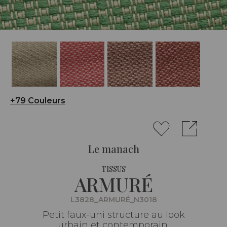
+79 Couleurs
Le manach
TISSUS
ARMURÉ
L3828_ARMURÉ_N3018
Petit faux-uni structure au look
urbain et contemporain.