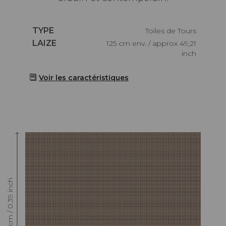
Caractéristiques
TYPE
Toiles de Tours
Caractéristiques
LAIZE
125 cm env. / approx 49,21
inch
Voir les caractéristiques