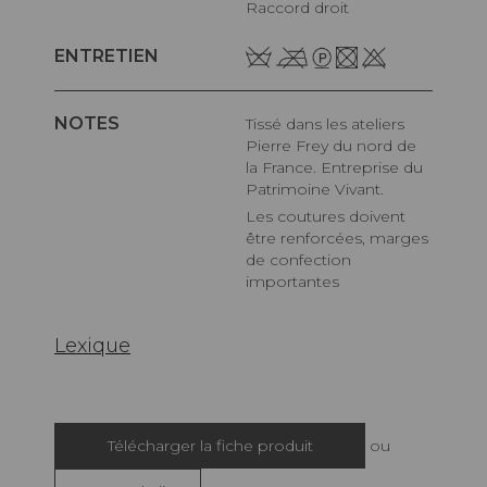
Raccord droit
ENTRETIEN
NOTES
Tissé dans les ateliers
Pierre Frey du nord de
la France. Entreprise du
Patrimoine Vivant.
Les coutures doivent
être renforcées, marges
de confection
importantes
Lexique
Télécharger la fiche produit
ou