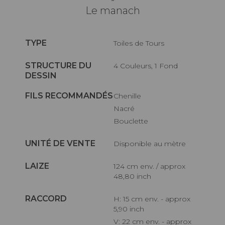
Le manach
TYPE
Toiles de Tours
STRUCTURE DU
4 Couleurs, 1 Fond
DESSIN
FILS RECOMMANDÉS
Chenille
Nacré
Bouclette
UNITÉ DE VENTE
Disponible au mètre
LAIZE
124 cm env. / approx
48,80 inch
RACCORD
H: 15 cm env. - approx
5,90 inch
V: 22 cm env. - approx