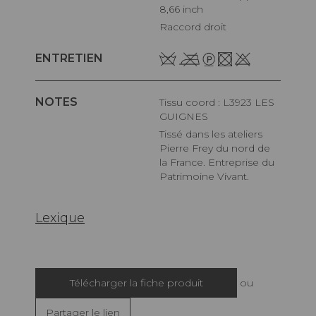
8,66 inch
Raccord droit
ENTRETIEN
NOTES
Tissu coord : L3923 LES
GUIGNES
Tissé dans les ateliers
Pierre Frey du nord de
la France. Entreprise du
Patrimoine Vivant.
Lexique
Télécharger la fiche produit
ou
Partager le lien