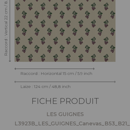
Raccord : Vertical 22 cm / 8.66 inch
Raccord : Horizontal 15 cm / 5.9 inch
Laize : 124 cm / 48,8 inch
FICHE PRODUIT
LES GUIGNES
L3923B_LES_GUIGNES_Canevas_B53_B21
-