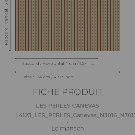
Raccord : Vertical 1.5 cm / 0.39 inch
Raccord : Horizontal 4 cm / 1.57 inch
Laize : 124 cm / 48,8 inch
FICHE PRODUIT
LES PERLES CANEVAS
L4123_LES_PERLES_Canevas_N3016_N30
-
Le manach