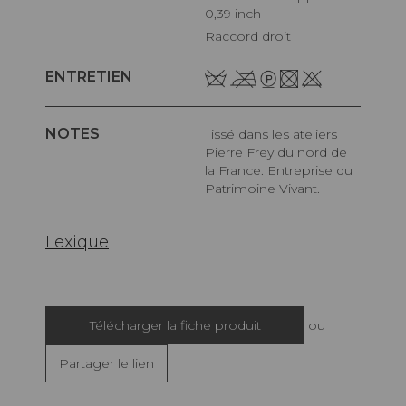
0,39 inch
Raccord droit
ENTRETIEN
NOTES
Tissé dans les ateliers
Pierre Frey du nord de
la France. Entreprise du
Patrimoine Vivant.
Lexique
Télécharger la fiche produit
ou
Partager le lien