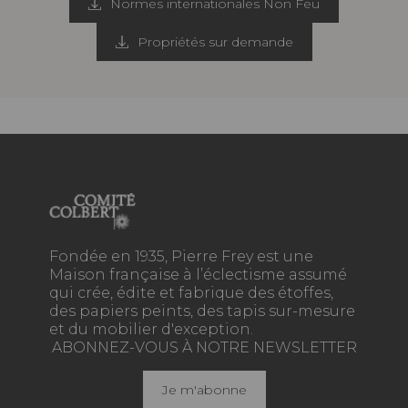
Normes internationales Non Feu
Propriétés sur demande
Fondée en 1935, Pierre Frey est une
Maison française à l’éclectisme assumé
qui crée, édite et fabrique des étoffes,
des papiers peints, des tapis sur-mesure
et du mobilier d'exception.
ABONNEZ-VOUS À NOTRE NEWSLETTER
Je m'abonne