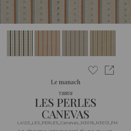
Le manach
TISSUS
LES PERLES
CANEVAS
L4123_LES_PERLES_Canevas_N3016_N3013_FM