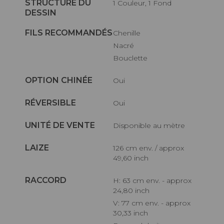
STRUCTURE DU
1 Couleur, 1 Fond
DESSIN
FILS RECOMMANDÉS
Chenille
Nacré
Bouclette
OPTION CHINÉE
Oui
RÉVERSIBLE
Oui
UNITÉ DE VENTE
Disponible au mètre
LAIZE
126 cm env. / approx
49,60 inch
RACCORD
H: 63 cm env. - approx
24,80 inch
V: 77 cm env. - approx
30,33 inch