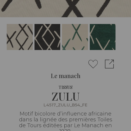
Le manach
TISSUS
ZULU
L4517_ZULU_B54_FE
Motif bicolore d’influence africaine
dans la lignée des premières Toiles
de Tours éditées par Le Manach en