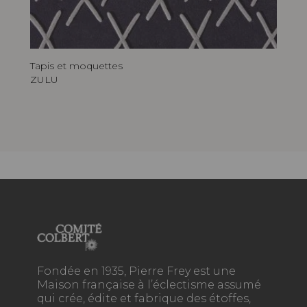
Tapis et moquettes
ZULU
Fondée en 1935, Pierre Frey est une
Maison française à l’éclectisme assumé
qui crée, édite et fabrique des étoffes,