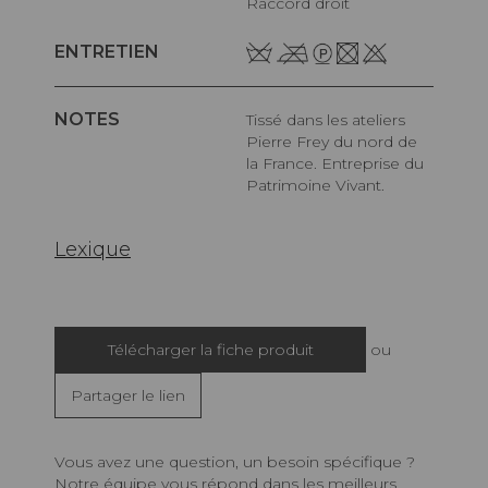
Raccord droit
ENTRETIEN
NOTES
Tissé dans les ateliers
Pierre Frey du nord de
la France. Entreprise du
Patrimoine Vivant.
Lexique
Télécharger la fiche produit
ou
Partager le lien
Vous avez une question, un besoin spécifique ?
Notre équipe vous répond dans les meilleurs