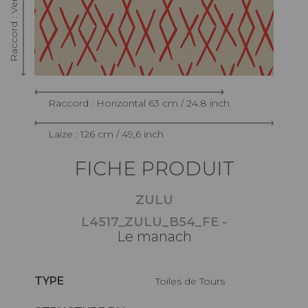
Raccord : Horizontal 63 cm / 24.8 inch
Laize : 126 cm / 49,6 inch
FICHE PRODUIT
ZULU
L4517_ZULU_B54_FE -
Le manach
TYPE
Toiles de Tours