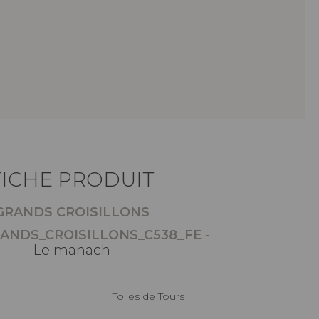
FICHE PRODUIT
GRANDS CROISILLONS
ANDS_CROISILLONS_C538_FE -
Le manach
Toiles de Tours