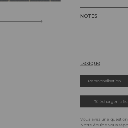
NOTES
Lexique
Personnalisation
Télécharger la fi
Vous avez une question,
Notre équipe vous répon