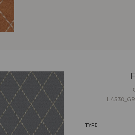
L4530_GR
TYPE