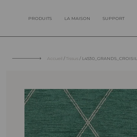
Panneau de gestion des cookies
PRODUITS
LA MAISON
SUPPORT
Accueil
Tissus
L4530_GRANDS_CROISI