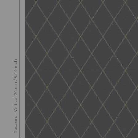
Raccord : Vertical 24 cm / 9.44 inch