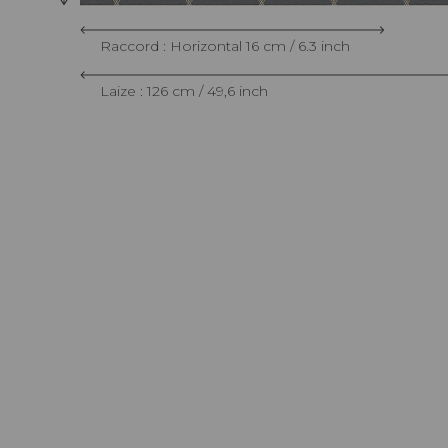
Raccord : Horizontal 16 cm / 6.3 inch
Laize : 126 cm / 49,6 inch