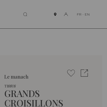
FR
-
EN
Le manach
TISSUS
GRANDS
CROISILLONS