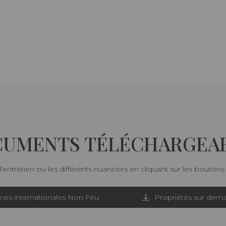
UMENTS TÉLÉCHARGEA
d’entretien ou les différents nuanciers en cliquant sur les bouton
es internationales Non Feu
Propriétés sur dem