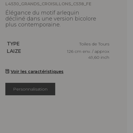
L4530_GRANDS_CROISILLONS_C538_FE
Élégance du motif arlequin
décliné dans une version bicolore
plus contemporaine.
Caractéristiques
TYPE
Toiles de Tours
Caractéristiques
LAIZE
126 cm env. / approx
49,60 inch
Voir les caractéristiques
Personnalisation