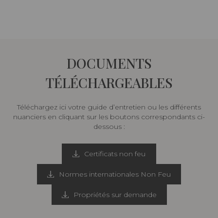
DOCUMENTS
TÉLÉCHARGEABLES
Téléchargez ici votre guide d’entretien ou les différents
nuanciers en cliquant sur les boutons correspondants ci-
dessous :
Certificats non feu
Normes internationales Non Feu
Propriétés sur demande