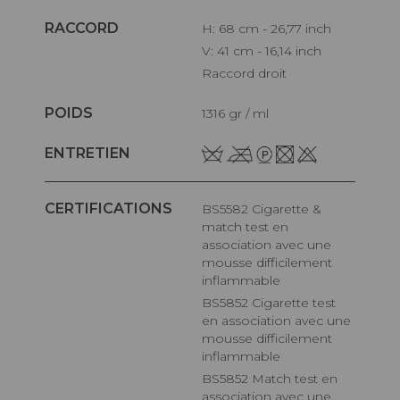
RACCORD
H: 68 cm - 26,77 inch
V: 41 cm - 16,14 inch
Raccord droit
POIDS
1316 gr / ml
ENTRETIEN
CERTIFICATIONS
BS5582 Cigarette &
match test en
association avec une
mousse difficilement
inflammable
BS5852 Cigarette test
en association avec une
mousse difficilement
inflammable
BS5852 Match test en
association avec une