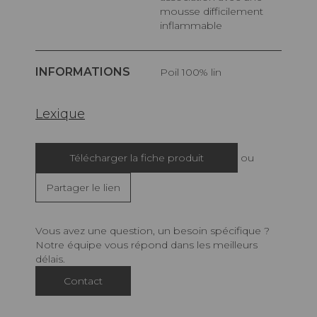
mousse difficilement
inflammable
INFORMATIONS
Poil 100% lin
Lexique
Télécharger la fiche produit
ou
Partager le lien
Vous avez une question, un besoin spécifique ?
Notre équipe vous répond dans les meilleurs
délais.
Contact