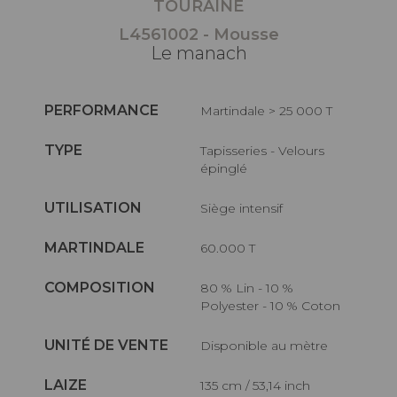
TOURAINE
L4561002 - Mousse
Le manach
PERFORMANCE
Martindale > 25 000 T
TYPE
Tapisseries - Velours
épinglé
UTILISATION
Siège intensif
MARTINDALE
60.000 T
COMPOSITION
80 % Lin - 10 %
Polyester - 10 % Coton
UNITÉ DE VENTE
Disponible au mètre
LAIZE
135 cm / 53,14 inch