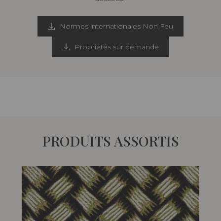
Normes internationales Non Feu
Propriétés sur demande
PRODUITS ASSORTIS