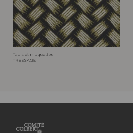
Tapis et moquettes
TRESSAGE