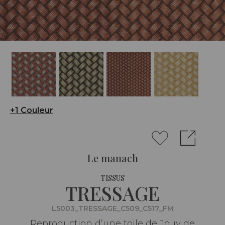
+1 Couleur
Le manach
TISSUS
TRESSAGE
L5003_TRESSAGE_C509_C517_FM
Reproduction d’une toile de Jouy de