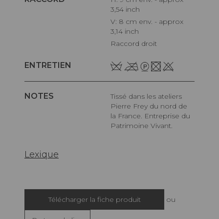
3,54 inch
V: 8 cm env. - approx
3,14 inch
Raccord droit
ENTRETIEN
NOTES
Tissé dans les ateliers
Pierre Frey du nord de
la France. Entreprise du
Patrimoine Vivant.
Lexique
Télécharger la fiche produit
ou