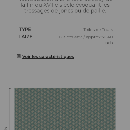
la fin du XVIIIe siècle évoquant les
tressages de joncs ou de paille.
Caractéristiques
TYPE
Toiles de Tours
Caractéristiques
LAIZE
128 cm env. / approx 50,40
inch
Voir les caractéristiques