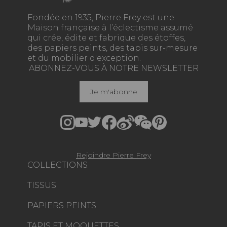
Fondée en 1935, Pierre Frey est une
Maison française à l’éclectisme assumé
qui crée, édite et fabrique des étoffes,
des papiers peints, des tapis sur-mesure
et du mobilier d'exception.
ABONNEZ-VOUS À NOTRE NEWSLETTER
Je m'abonne
Rejoindre Pierre Frey
COLLECTIONS
TISSUS
PAPIERS PEINTS
TAPIS ET MOQUETTES