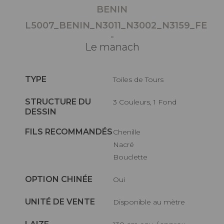
BENIN
L5007_BENIN_N3011_N3002_N3159_FE
-
Le manach
TYPE
Toiles de Tours
STRUCTURE DU
3 Couleurs, 1 Fond
DESSIN
FILS RECOMMANDÉS
Chenille
Nacré
Bouclette
OPTION CHINÉE
Oui
UNITÉ DE VENTE
Disponible au mètre