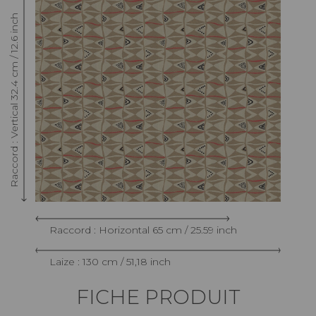
Raccord : Vertical 32.4 cm / 12.6 inch
Raccord : Horizontal 65 cm / 25.59 inch
Laize : 130 cm / 51,18 inch
FICHE PRODUIT