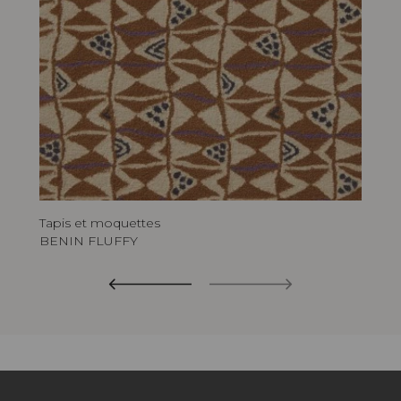
Tapis et moquettes
BENIN FLUFFY