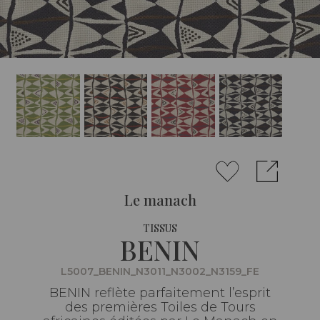
Le manach
TISSUS
BENIN
L5007_BENIN_N3011_N3002_N3159_FE
BENIN reflète parfaitement l’esprit
des premières Toiles de Tours