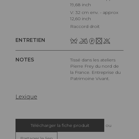
19,68 inch
V: 32 cm env. - approx
12,60 inch
Raccord droit
ENTRETIEN
NOTES
Tissé dans les ateliers
Pierre Frey du nord de
la France. Entreprise du
Patrimoine Vivant.
Lexique
Télécharger la fiche produit
ou
Partager le lien