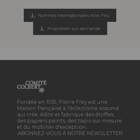
Normes internationales Non Feu
Propriétés sur demande
Fondée en 1935, Pierre Frey est une
Maison française à l’éclectisme assumé
qui crée, édite et fabrique des étoffes,
des papiers peints, des tapis sur-mesure
et du mobilier d'exception.
ABONNEZ-VOUS À NOTRE NEWSLETTER