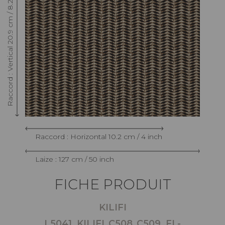
Raccord : Vertical 20.9 cm / 8.2 inch
Raccord : Horizontal 10.2 cm / 4 inch
Laize : 127 cm / 50 inch
FICHE PRODUIT
KILIFI
L5041_KILIFI_C508_C509_FI -