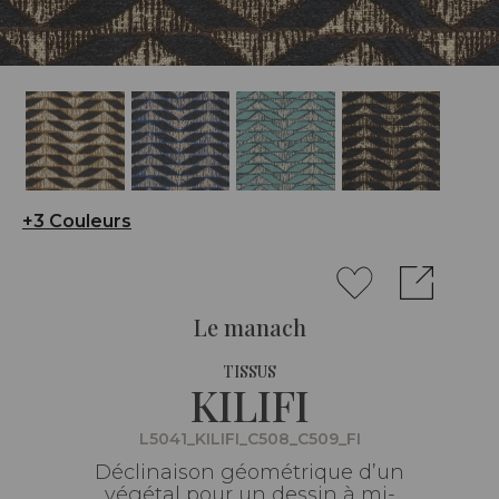
+3 Couleurs
Le manach
TISSUS
KILIFI
L5041_KILIFI_C508_C509_FI
Déclinaison géométrique d’un
végétal pour un dessin à mi-