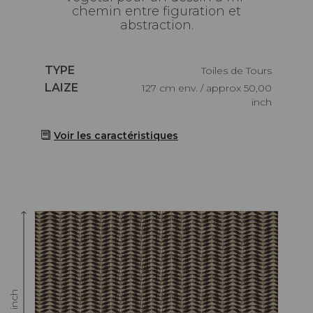
chemin entre figuration et
abstraction.
Caractéristiques
TYPE
Toiles de Tours
Caractéristiques
LAIZE
127 cm env. / approx 50,00
inch
Voir les caractéristiques