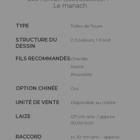
Le manach
TYPE
Toiles de Tours
STRUCTURE DU
2 Couleurs, 1 Fond
DESSIN
FILS RECOMMANDÉS
Chenille
Nacré
Bouclette
OPTION CHINÉE
Oui
UNITÉ DE VENTE
Disponible au mètre
LAIZE
127 cm env. / approx
50,00 inch
RACCORD
H: 10 cm env. - approx