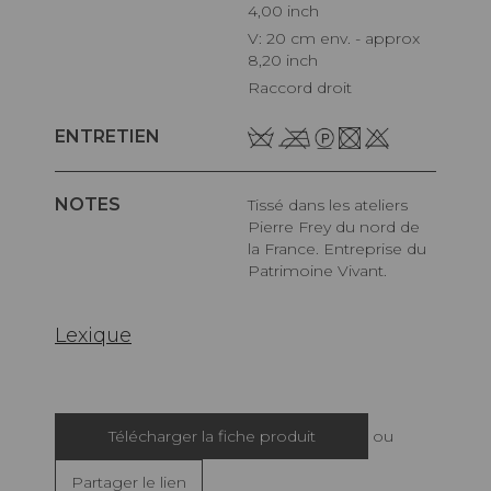
4,00 inch
V: 20 cm env. - approx
8,20 inch
Raccord droit
ENTRETIEN
NOTES
Tissé dans les ateliers
Pierre Frey du nord de
la France. Entreprise du
Patrimoine Vivant.
Lexique
Télécharger la fiche produit
ou
Partager le lien