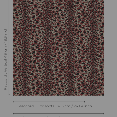
Raccord : Vertical 48 cm / 18.9 inch
Raccord : Horizontal 62.6 cm / 24.64 inch