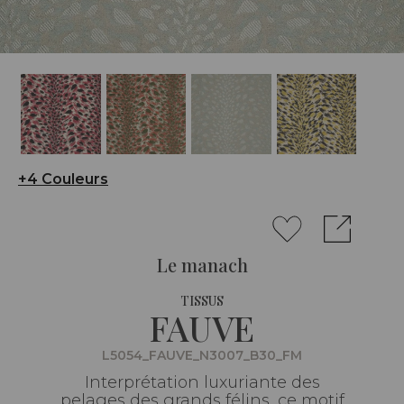
+4 Couleurs
Le manach
TISSUS
FAUVE
L5054_FAUVE_N3007_B30_FM
Interprétation luxuriante des
pelages des grands félins, ce motif