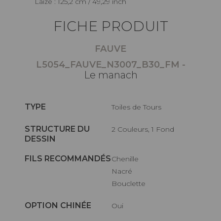
Laize : 125,2 cm / 49,29 inch
FICHE PRODUIT
FAUVE
L5054_FAUVE_N3007_B30_FM -
Le manach
TYPE
Toiles de Tours
STRUCTURE DU
2 Couleurs, 1 Fond
DESSIN
FILS RECOMMANDÉS
Chenille
Nacré
Bouclette
OPTION CHINÉE
Oui