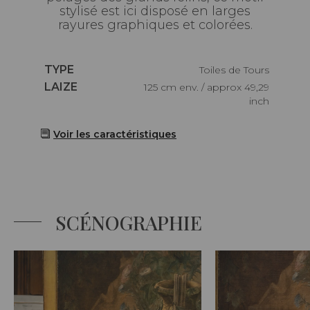
stylisé est ici disposé en larges
rayures graphiques et colorées.
Caractéristiques
TYPE
Toiles de Tours
Caractéristiques
LAIZE
125 cm env. / approx 49,29
inch
Voir les caractéristiques
SCÉNOGRAPHIE