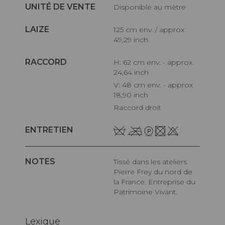
UNITÉ DE VENTE
Disponible au mètre
LAIZE
125 cm env. / approx
49,29 inch
RACCORD
H: 62 cm env. - approx
24,64 inch
V: 48 cm env. - approx
18,90 inch
Raccord droit
ENTRETIEN
NOTES
Tissé dans les ateliers
Pierre Frey du nord de
la France. Entreprise du
Patrimoine Vivant.
Lexique