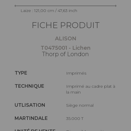
Laize : 121,00 cm / 47,63 inch
FICHE PRODUIT
ALISON
T0475001 - Lichen
Thorp of London
TYPE
Imprimés
TECHNIQUE
Imprimé au cadre plat à
la main
UTLISATION
Siège normal
MARTINDALE
35.000 T