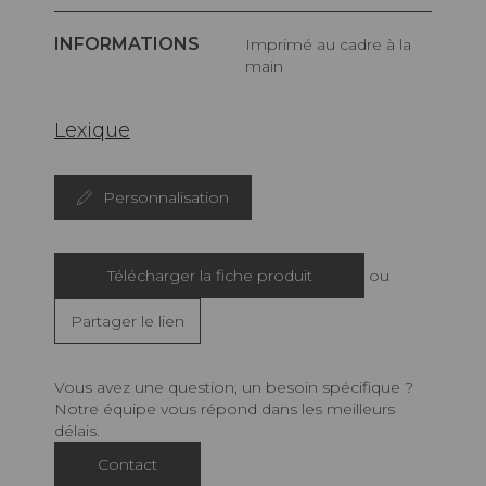
INFORMATIONS
Imprimé au cadre à la
main
Lexique
Personnalisation
Télécharger la fiche produit
ou
Partager le lien
Vous avez une question, un besoin spécifique ?
Notre équipe vous répond dans les meilleurs
délais.
Contact