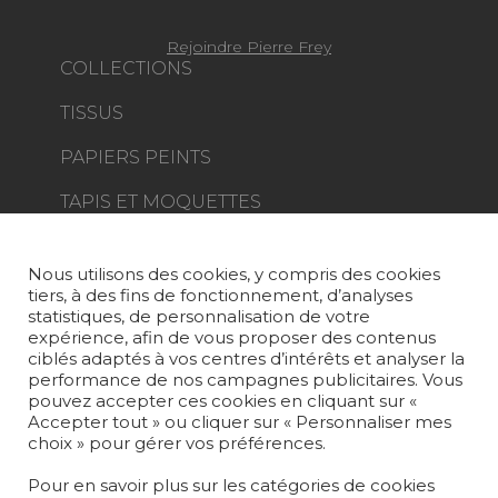
Rejoindre Pierre Frey
COLLECTIONS
TISSUS
PAPIERS PEINTS
TAPIS ET MOQUETTES
MOBILIER
PROJETS
Nous utilisons des cookies, y compris des cookies
tiers, à des fins de fonctionnement, d’analyses
SUR-MESURE
statistiques, de personnalisation de votre
expérience, afin de vous proposer des contenus
MAGAZINE
ciblés adaptés à vos centres d’intérêts et analyser la
performance de nos campagnes publicitaires. Vous
pouvez accepter ces cookies en cliquant sur «
LA MAISON
Accepter tout » ou cliquer sur « Personnaliser mes
choix » pour gérer vos préférences.
OÙ NOUS TROUVER ?
Pour en savoir plus sur les catégories de cookies