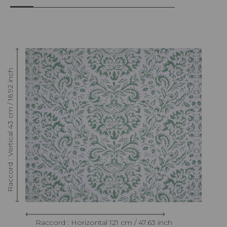
Raccord : Vertical 43 cm / 16.92 inch
Raccord : Horizontal 121 cm / 47.63 inch