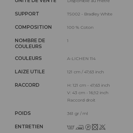
UNITÉ DE VENTE
Disponible au mètre
SUPPORT
TS002 - Bradley White
COMPOSITION
100 % Coton
NOMBRE DE
1
COULEURS
COULEURS
A-LICHEN 114
LAIZE UTILE
121 cm / 47,63 inch
RACCORD
H: 121 cm - 47,63 inch
V: 43 cm - 16,92 inch
Raccord droit
POIDS
361 gr / ml
ENTRETIEN