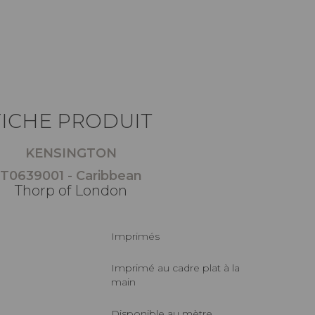
FICHE PRODUIT
KENSINGTON
T0639001 - Caribbean
Thorp of London
Imprimés
Imprimé au cadre plat à la
main
Disponible au mètre