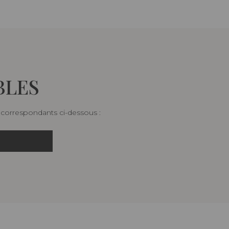
BLES
s correspondants ci-dessous :