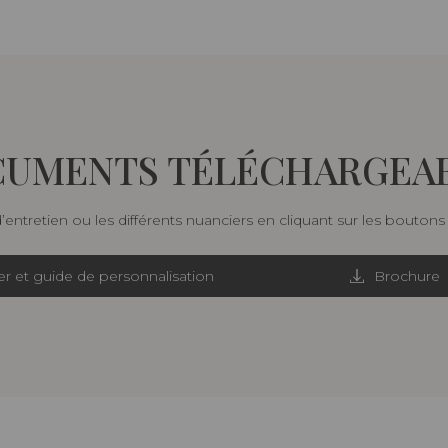
UMENTS TÉLÉCHARGEA
d’entretien ou les différents nuanciers en cliquant sur les bouton
r et guide de personnalisation
Brochure