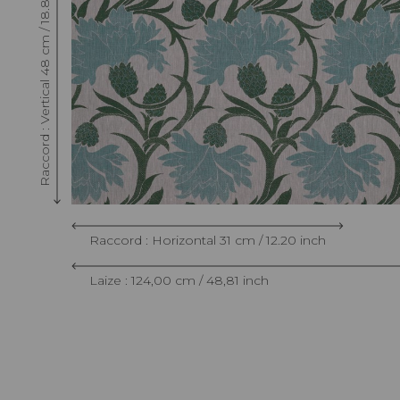
Raccord : Vertical 48 cm / 18.89 inch
Raccord : Horizontal 31 cm / 12.20 inch
Laize : 124,00 cm / 48,81 inch