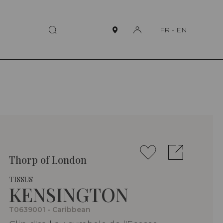
FR
-
EN
Thorp of London
TISSUS
KENSINGTON
T0639001 - Caribbean