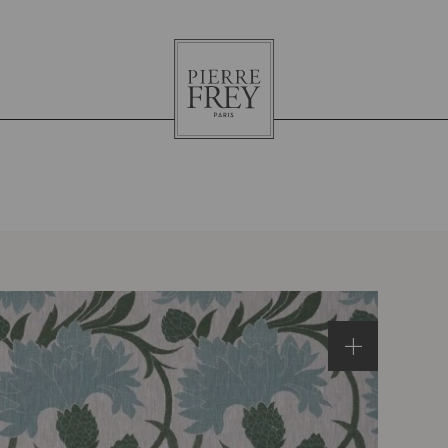
Pierre
Frey