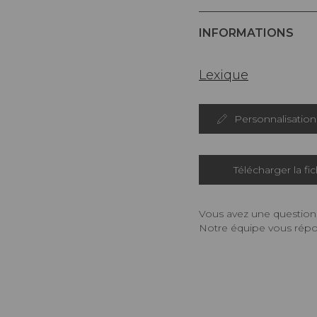
INFORMATIONS
Lexique
Personnalisation
Télécharger la fi
Vous avez une question,
Notre équipe vous répon