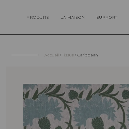
Panneau de gestion des cookies
PRODUITS
LA MAISON
SUPPORT
Accueil
Tissus
Caribbean