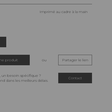
Imprimé au cadre à la main
che produit
ou
Partager le lien
 un besoin spécifique ?
Contact
d dans les meilleurs délais.