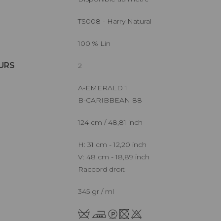
TS008 - Harry Natural
100 % Lin
URS
2
A-EMERALD 1
B-CARIBBEAN 88
124 cm / 48,81 inch
H: 31 cm - 12,20 inch
V: 48 cm - 18,89 inch
Raccord droit
345 gr / ml