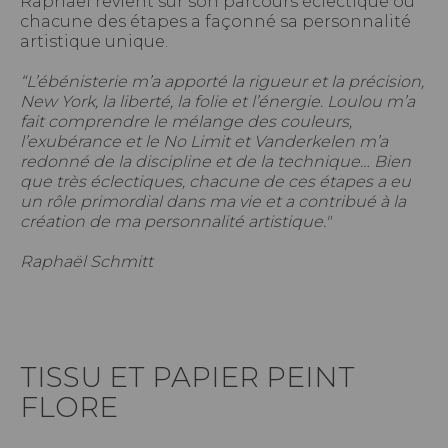
Raphaël revient sur son parcours éclectique où
chacune des étapes a façonné sa personnalité
artistique unique.
“L’ébénisterie m’a apporté la rigueur et la précision,
New York, la liberté, la folie et l’énergie. Loulou m’a
fait comprendre le mélange des couleurs,
l’exubérance et le No Limit et Vanderkelen m’a
redonné de la discipline et de la technique… Bien
que très éclectiques, chacune de ces étapes a eu
un rôle primordial dans ma vie et a contribué à la
création de ma personnalité artistique."
Raphaël Schmitt
TISSU ET PAPIER PEINT
FLORE