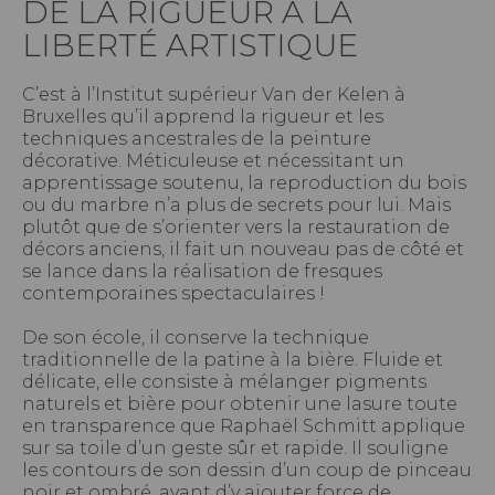
DE LA RIGUEUR À LA
LIBERTÉ ARTISTIQUE
C’est à l’Institut supérieur Van der Kelen à
Bruxelles qu’il apprend la rigueur et les
techniques ancestrales de la peinture
décorative. Méticuleuse et nécessitant un
apprentissage soutenu, la reproduction du bois
ou du marbre n’a plus de secrets pour lui. Mais
plutôt que de s’orienter vers la restauration de
décors anciens, il fait un nouveau pas de côté et
se lance dans la réalisation de fresques
contemporaines spectaculaires !
De son école, il conserve la technique
traditionnelle de la patine à la bière. Fluide et
délicate, elle consiste à mélanger pigments
naturels et bière pour obtenir une lasure toute
en transparence que Raphaël Schmitt applique
sur sa toile d’un geste sûr et rapide. Il souligne
les contours de son dessin d’un coup de pinceau
noir et ombré, avant d’y ajouter force de