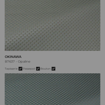
OKINAWA
B7637 - Opaline
Tapisserie
Passepoil
Bouton