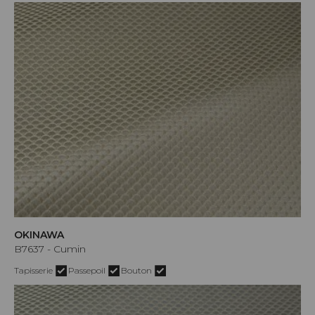
OKINAWA
B7637 - Cumin
Tapisserie
Passepoil
Bouton