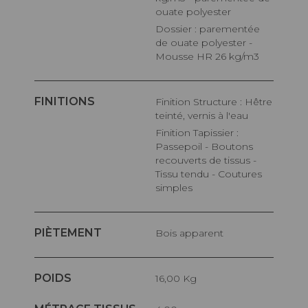
ouate polyester
Dossier : parementée
de ouate polyester -
Mousse HR 26 kg/m3
FINITIONS
Finition Structure : Hêtre
teinté, vernis à l'eau
Finition Tapissier :
Passepoil - Boutons
recouverts de tissus -
Tissu tendu - Coutures
simples
PIÈTEMENT
Bois apparent
POIDS
16,00 Kg