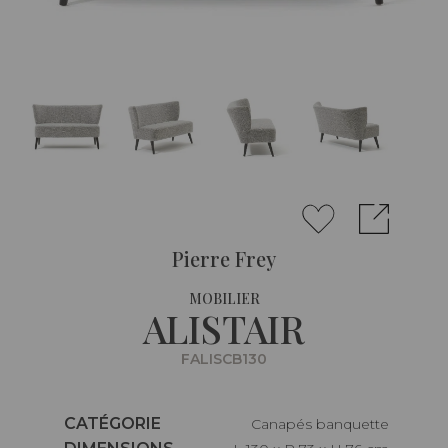
Pierre Frey
MOBILIER
ALISTAIR
FALISCB130
Caractéristiques
CATÉGORIE
Canapés banquette
Caractéristiques