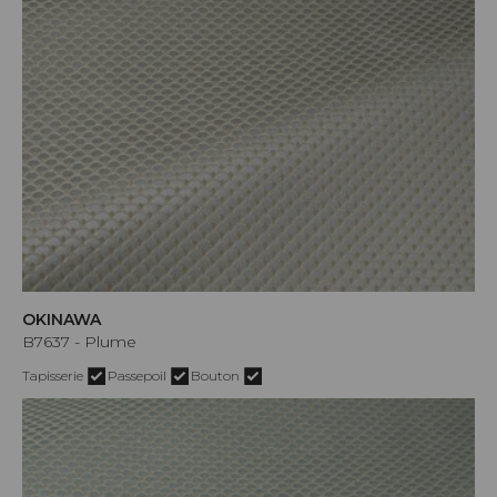
OKINAWA
B7637 - Plume
Tapisserie
Passepoil
Bouton