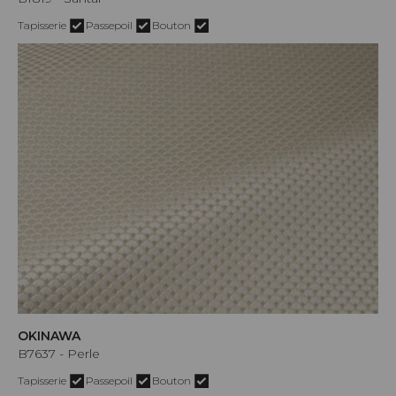
Tapisserie
Passepoil
Bouton
OKINAWA
B7637 - Perle
Tapisserie
Passepoil
Bouton