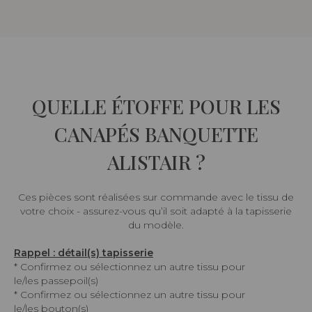
QUELLE ÉTOFFE POUR LES
CANAPÉS BANQUETTE
ALISTAIR ?
Ces pièces sont réalisées sur commande avec le tissu de
votre choix - assurez-vous qu’il soit adapté à la tapisserie
du modèle.
Rappel : détail(s) tapisserie
* Confirmez ou sélectionnez un autre tissu pour
le/les passepoil(s)
* Confirmez ou sélectionnez un autre tissu pour
le/les bouton(s)