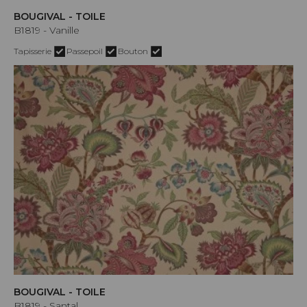
BOUGIVAL - TOILE
B1819 - Vanille
Tapisserie
Passepoil
Bouton
BOUGIVAL - TOILE
B1819 - Santal