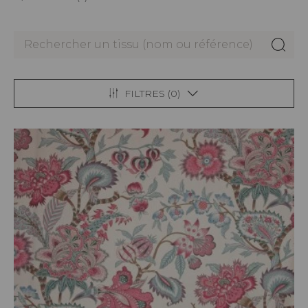
FILTRES (
0
)