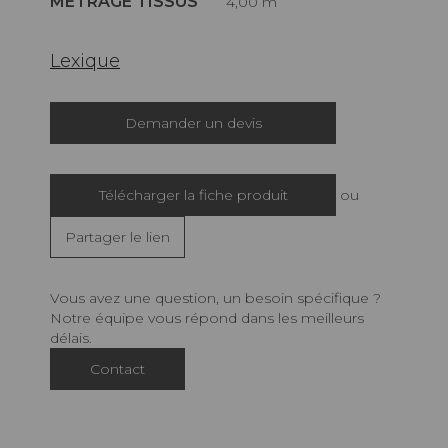
MÉTRAGE TISSUS
4,00 m
Lexique
Demander un devis
Télécharger la fiche produit
ou
Partager le lien
Vous avez une question, un besoin spécifique ?
Notre équipe vous répond dans les meilleurs
délais.
Contact