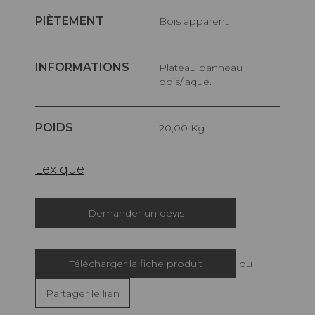
PIÈTEMENT
Bois apparent
INFORMATIONS
Plateau panneau
bois/laqué.
POIDS
20,00 Kg
Lexique
Demander un devis
Télécharger la fiche produit
ou
Partager le lien