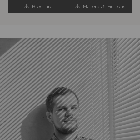
Brochure
Matières & Finitions