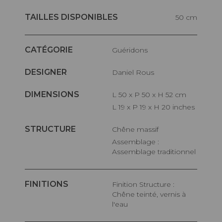
TAILLES DISPONIBLES
50 cm
CATÉGORIE
Guéridons
DESIGNER
Daniel Rous
DIMENSIONS
L 50 x P 50 x H 52 cm
L 19 x P 19 x H 20 inches
STRUCTURE
Chêne massif
Assemblage :
Assemblage traditionnel
FINITIONS
Finition Structure :
Chêne teinté, vernis à
l'eau