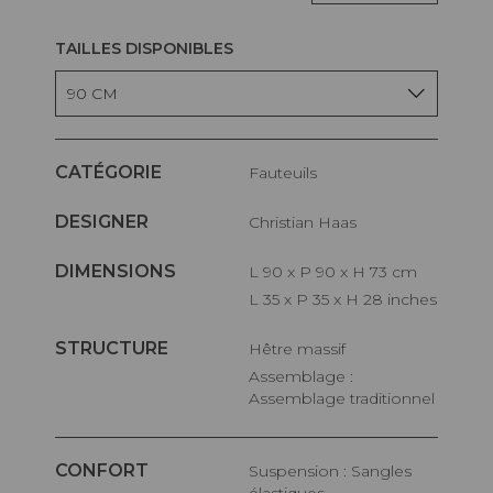
TAILLES DISPONIBLES
90 CM
CATÉGORIE
Fauteuils
DESIGNER
Christian Haas
DIMENSIONS
L 90 x P 90 x H 73 cm
L 35 x P 35 x H 28 inches
STRUCTURE
Hêtre massif
Assemblage :
Assemblage traditionnel
CONFORT
Suspension : Sangles