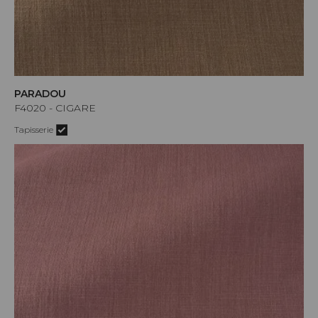
PARADOU
F4020 - CIGARE
Tapisserie