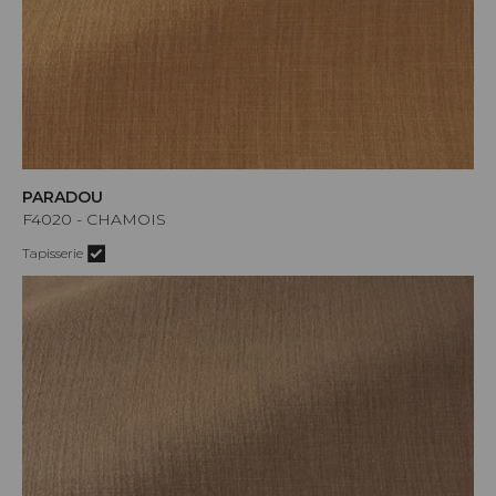
PARADOU
F4020 - CHAMOIS
Tapisserie