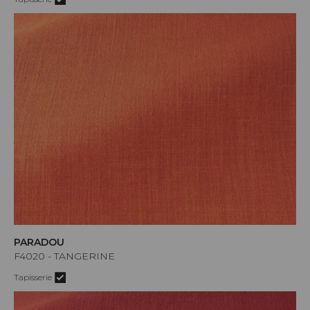
PARADOU
F4020 - TANGERINE
Tapisserie