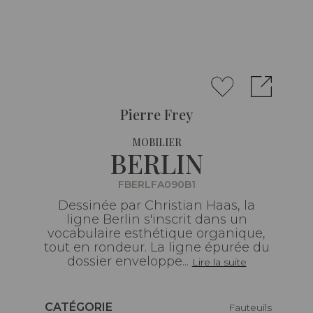
Pierre Frey
MOBILIER
BERLIN
FBERLFA090B1
Dessinée par Christian Haas, la
ligne Berlin s'inscrit dans un
vocabulaire esthétique organique,
tout en rondeur. La ligne épurée du
dossier enveloppe...
Lire la suite
Caractéristiques
CATÉGORIE
Fauteuils