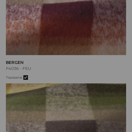
BERGEN
F4036 - FEU
Tapisserie