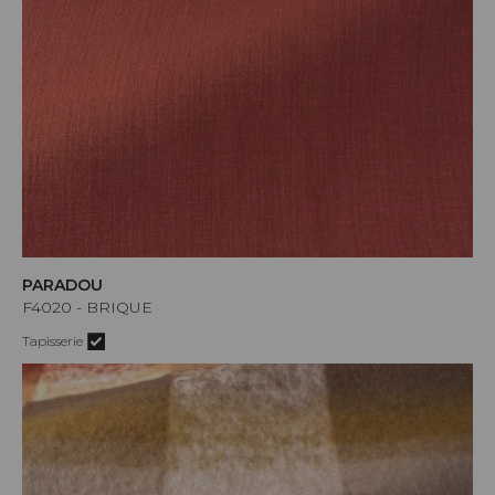
PARADOU
F4020 - BRIQUE
Tapisserie