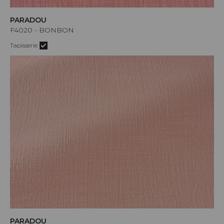
PARADOU
F4020 - BONBON
Tapisserie
PARADOU