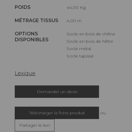
POIDS
44,00 Kg
MÉTRAGE TISSUS
4,00 m
OPTIONS
Socle en bois de chêne
DISPONIBLES
Socle en bois de hêtre
Socle métal
Socle tapissé
Lexique
Demander un devis
Télécharger la fiche produit
ou
Partager le lien