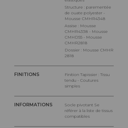
élastiques
Structure : parementée
de ouate polyester -
Mousse CMHR4348
Assise : Mousse
CMHR4338 - Mousse
CMHD55 - Mousse
CMHR2818
Dossier : Mousse CMHR
2818
FINITIONS
Finition Tapissier : Tissu
tendu - Coutures
simples
INFORMATIONS
Socle pivotant Se
référer à la liste de tissus
compatibles