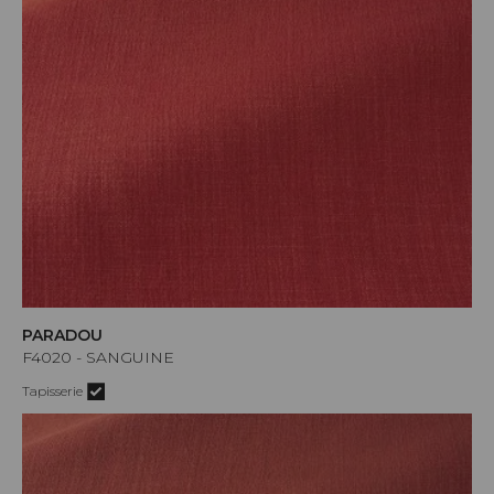
PARADOU
F4020 - SANGUINE
Tapisserie