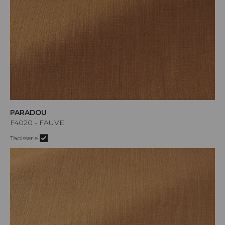
PARADOU
F4020 - FAUVE
Tapisserie