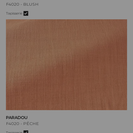
F4020 - BLUSH
Tapisserie
PARADOU
F4020 - PÊCHE
Tapisserie