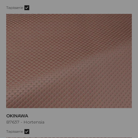
Tapisserie
OKINAWA
B7637 - Hortensia
Tapisserie