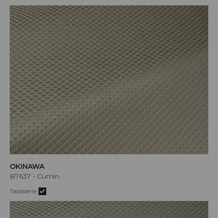
OKINAWA
B7637 - Cumin
Tapisserie