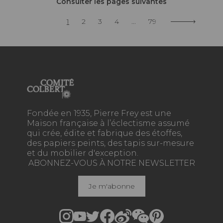
Consulter les pages suivantes
1
2
3
4
...
79
Fondée en 1935, Pierre Frey est une
Maison française à l’éclectisme assumé
qui crée, édite et fabrique des étoffes,
des papiers peints, des tapis sur-mesure
et du mobilier d'exception.
ABONNEZ-VOUS À NOTRE NEWSLETTER
Je m'abonne