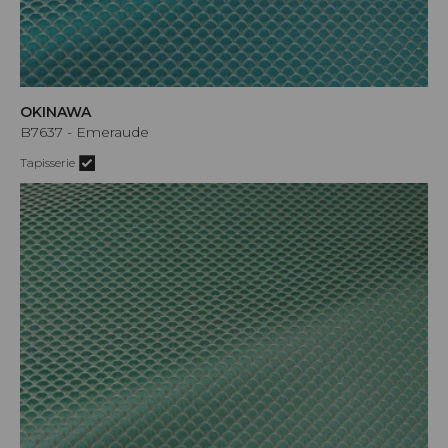
OKINAWA
B7637 - Emeraude
Tapisserie