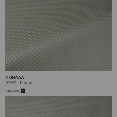
OKINAWA
B7637 - Plume
Tapisserie