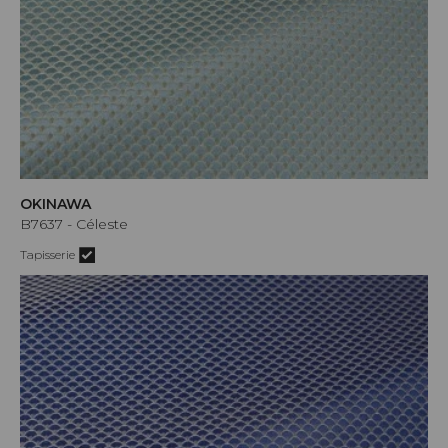
OKINAWA
B7637 - Céleste
Tapisserie