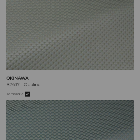
OKINAWA
B7637 - Opaline
Tapisserie