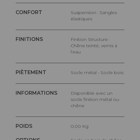
CONFORT
Suspension : Sangles
élastiques
FINITIONS
Finition Structure :
Chêne teinté, vernis à
l'eau
PIÈTEMENT
Socle métal - Socle bois
INFORMATIONS
Disponible avec un
socle finition métal ou
chêne
POIDS
0,00 Kg