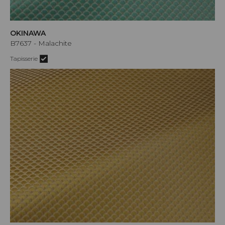
OKINAWA
B7637 - Malachite
Tapisserie