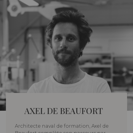
AXEL DE BEAUFORT
Architecte naval de formation, Axel de