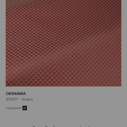
OKINAWA
B7637 - Rubis
Tapisserie