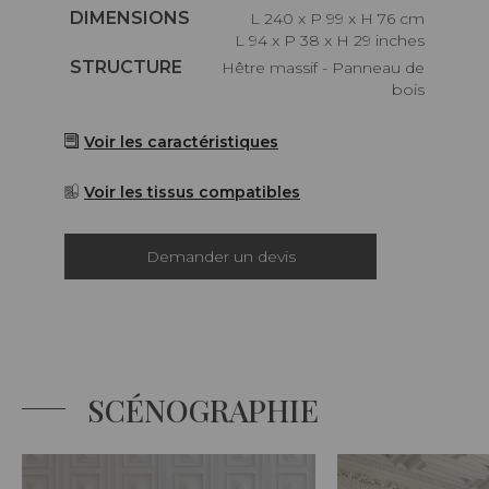
Caractéristiques
DIMENSIONS
L 240 x P 99 x H 76 cm
L 94 x P 38 x H 29 inches
Caractéristiques
STRUCTURE
Hêtre massif - Panneau de
bois
Voir les caractéristiques
Voir les tissus compatibles
Demander un devis
SCÉNOGRAPHIE