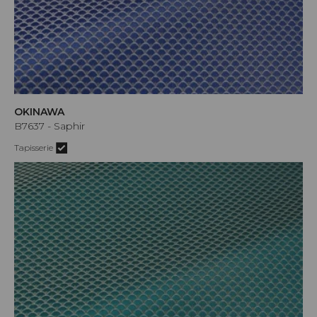
OKINAWA
B7637 - Saphir
Tapisserie