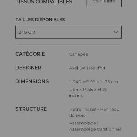
Voir la liste
TISSUS COMPATIBLES
TAILLES DISPONIBLES
240 CM
CATÉGORIE
Canapés
DESIGNER
Axel De Beaufort
DIMENSIONS
L 240 x P 99 x H 76 cm
L 94 x P 38 x H 29
inches
STRUCTURE
Hêtre massif - Panneau
de bois
Assemblage :
Assemblage traditionnel