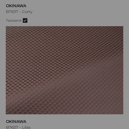
OKINAWA
B7637 - Curry
Tapisserie
OKINAWA
B7637 - Lilas