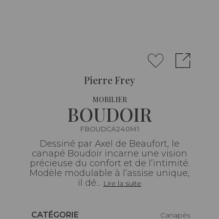
Pierre Frey
MOBILIER
BOUDOIR
FBOUDCA240M1
Dessiné par Axel de Beaufort, le
canapé Boudoir incarne une vision
précieuse du confort et de l’intimité.
Modèle modulable à l’assise unique,
il dé...
Lire la suite
Caractéristiques
CATÉGORIE
Canapés