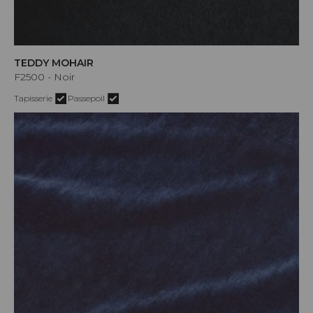
TEDDY MOHAIR
F2500 - Noir
Tapisserie
Passepoil