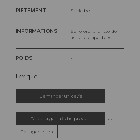
PIÈTEMENT
Socle bois
INFORMATIONS
Se référer à la liste de
tissus compatibles
POIDS
-
Lexique
Demander un devis
Télécharger la fiche produit
ou
Partager le lien