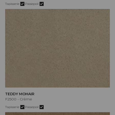
Tapisserie
Passepoil
TEDDY MOHAIR
F2500 - Crème
Tapisserie
Passepoil