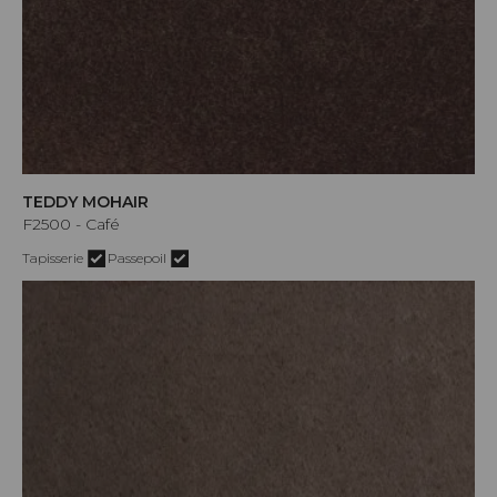
TEDDY MOHAIR
F2500 - Café
Tapisserie
Passepoil