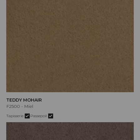
TEDDY MOHAIR
F2500 - Miel
Tapisserie
Passepoil