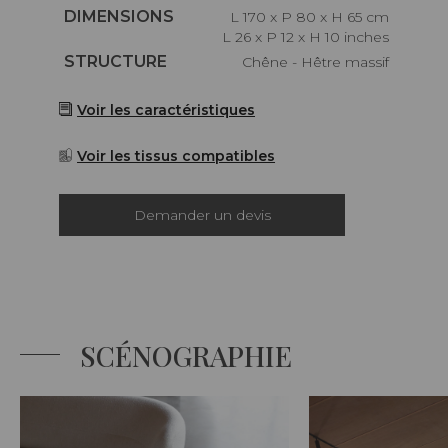
Caractéristiques
DIMENSIONS
L 170 x P 80 x H 65 cm
L 26 x P 12 x H 10 inches
Caractéristiques
STRUCTURE
Chêne - Hêtre massif
Voir les caractéristiques
Voir les tissus compatibles
Demander un devis
SCÉNOGRAPHIE