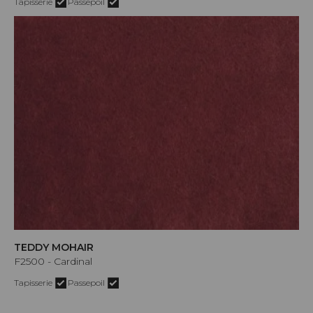
Tapisserie
Passepoil
TEDDY MOHAIR
F2500 - Cardinal
Tapisserie
Passepoil