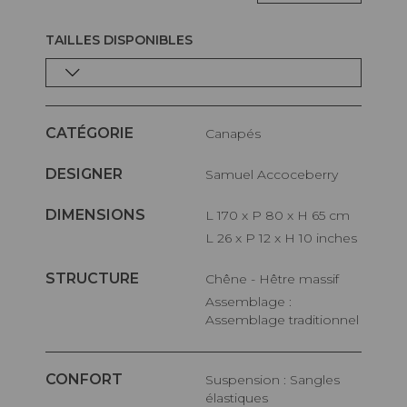
TAILLES DISPONIBLES
CATÉGORIE
Canapés
DESIGNER
Samuel Accoceberry
DIMENSIONS
L 170 x P 80 x H 65 cm
L 26 x P 12 x H 10 inches
STRUCTURE
Chêne - Hêtre massif
Assemblage :
Assemblage traditionnel
CONFORT
Suspension : Sangles
élastiques