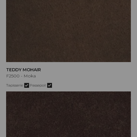
TEDDY MOHAIR
F2500 - Moka
Tapisserie
Passepoil