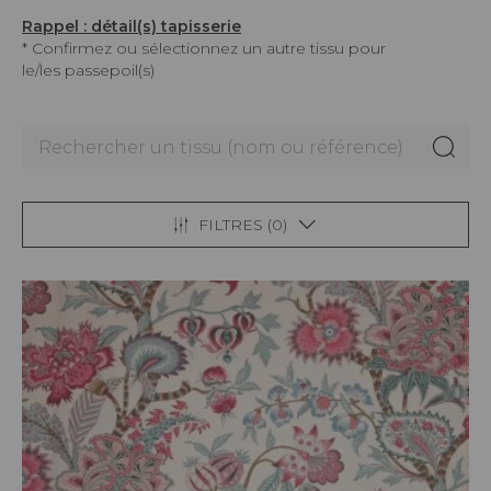
Rappel : détail(s) tapisserie
* Confirmez ou sélectionnez un autre tissu pour
le/les passepoil(s)
FILTRES (
0
)