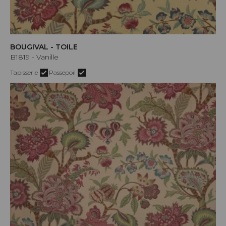
BOUGIVAL - TOILE
B1819 - Vanille
Tapisserie
Passepoil