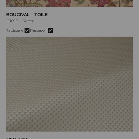
BOUGIVAL - TOILE
B1819 - Santal
Tapisserie
Passepoil