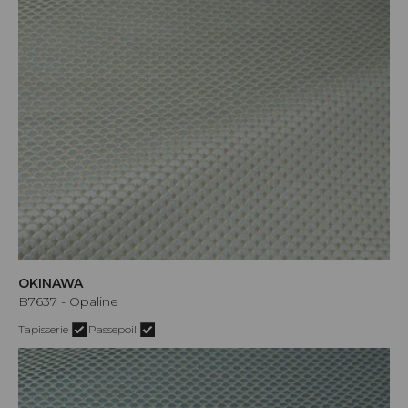
OKINAWA
B7637 - Opaline
Tapisserie
Passepoil