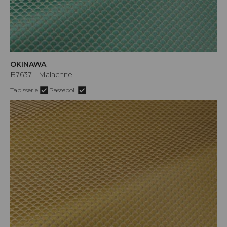
OKINAWA
B7637 - Malachite
Tapisserie
Passepoil