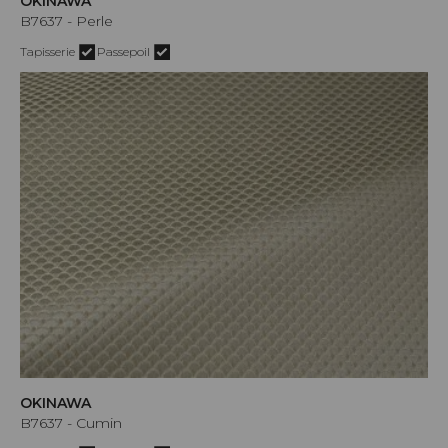
OKINAWA
B7637 - Perle
Tapisserie
Passepoil
OKINAWA
B7637 - Cumin