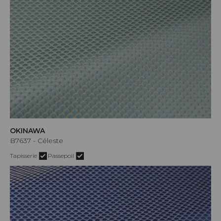
OKINAWA
B7637 - Céleste
Tapisserie
Passepoil