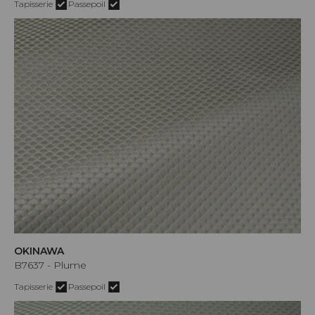
Tapisserie
Passepoil
OKINAWA
B7637 - Plume
Tapisserie
Passepoil