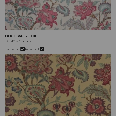
BOUGIVAL - TOILE
B1819 - Original
Tapisserie
Passepoil