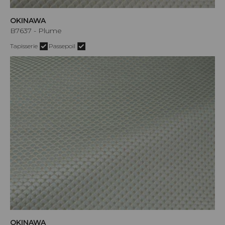
OKINAWA
B7637 - Plume
Tapisserie
Passepoil
OKINAWA