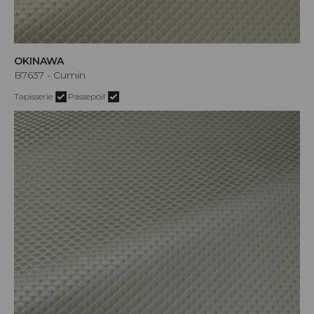
OKINAWA
B7637 - Cumin
Tapisserie
Passepoil