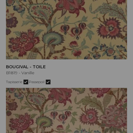
BOUGIVAL - TOILE
B1819 - Vanille
Tapisserie
Passepoil