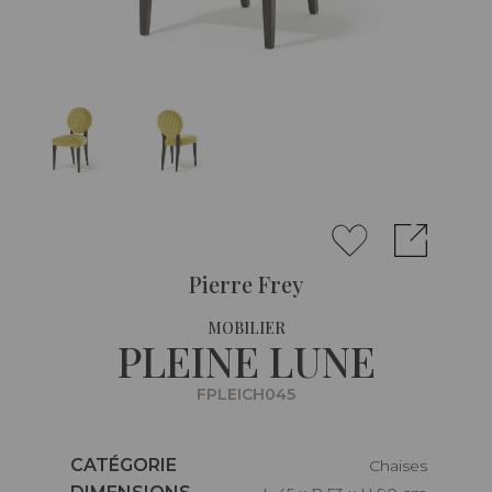
Pierre Frey
MOBILIER
PLEINE LUNE
FPLEICH045
Caractéristiques
CATÉGORIE
Chaises
Caractéristiques