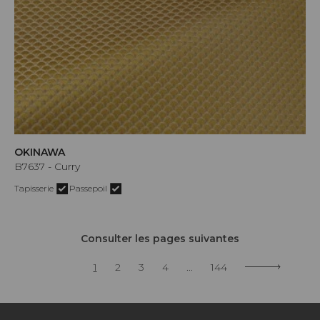
OKINAWA
B7637 - Curry
Tapisserie
Passepoil
Consulter les pages suivantes
1
2
3
4
...
144