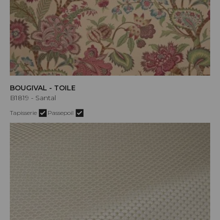
BOUGIVAL - TOILE
B1819 - Santal
Tapisserie
Passepoil