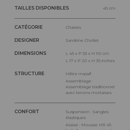
TAILLES DISPONIBLES
45 cm
CATÉGORIE
Chaises
DESIGNER
Sandrine Chollet
DIMENSIONS
L 45 x P 53 x H 90 cm
L 17 x P 20 x H 35 inches
STRUCTURE
Hêtre massif
Assemblage :
Assemblage traditionnel
avec tenons mortaises
CONFORT
Suspension : Sangles
élastiques
Assise : Mousse HR 45