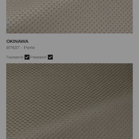
OKINAWA
B7637 - Perle
Tapisserie
Passepoil