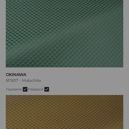
OKINAWA
B7637 - Malachite
Tapisserie
Passepoil