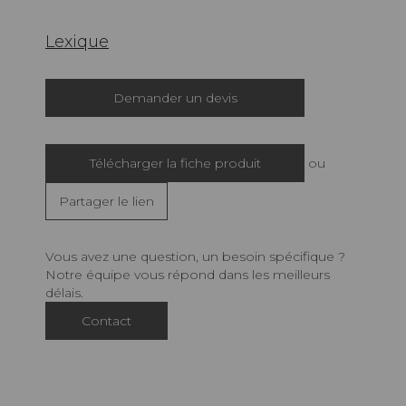
Lexique
Demander un devis
Télécharger la fiche produit
ou
Partager le lien
Vous avez une question, un besoin spécifique ?
Notre équipe vous répond dans les meilleurs
délais.
Contact