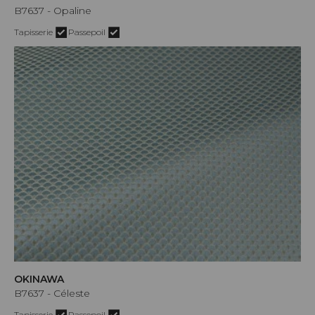
B7637 - Opaline
Tapisserie
Passepoil
OKINAWA
B7637 - Céleste
Tapisserie
Passepoil