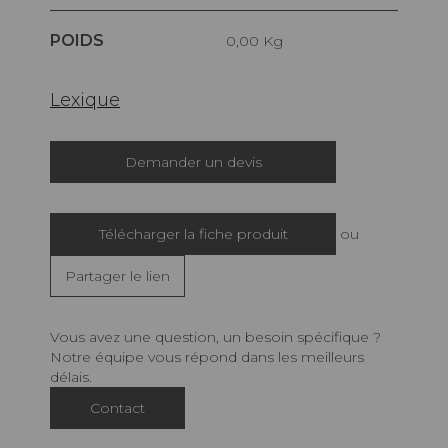
POIDS
0,00 Kg
Lexique
Demander un devis
Télécharger la fiche produit
ou
Partager le lien
Vous avez une question, un besoin spécifique ?
Notre équipe vous répond dans les meilleurs
délais.
Contact