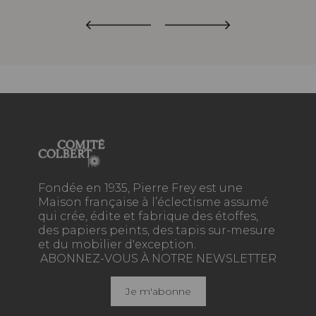
Fondée en 1935, Pierre Frey est une
Maison française à l’éclectisme assumé
qui crée, édite et fabrique des étoffes,
des papiers peints, des tapis sur-mesure
et du mobilier d'exception.
ABONNEZ-VOUS À NOTRE NEWSLETTER
Je m'abonne