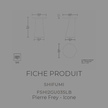
FICHE PRODUIT
SHIFUMI
FSHI2GU035LB
Pierre Frey - Icone