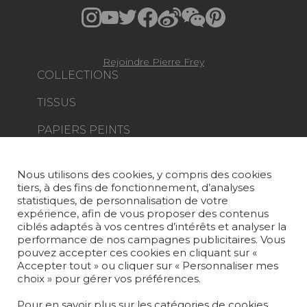
Rejoindre Pierre Frey
COLLECTIONS
TISSUS
PAPIERS PEINTS
TAPIS ET MOQUETTES
Nous utilisons des cookies, y compris des cookies
MOBILIER
tiers, à des fins de fonctionnement, d’analyses
PROJETS
statistiques, de personnalisation de votre
expérience, afin de vous proposer des contenus
SUR-MESURE
ciblés adaptés à vos centres d’intérêts et analyser la
performance de nos campagnes publicitaires. Vous
pouvez accepter ces cookies en cliquant sur «
MAGAZINE
Accepter tout » ou cliquer sur « Personnaliser mes
choix » pour gérer vos préférences.
LA MAISON
Pour en savoir plus sur les catégories de cookies