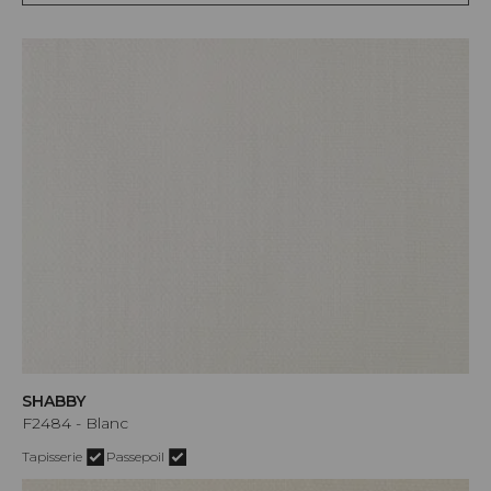
SHABBY
F2484 - Blanc
Tapisserie
Passepoil