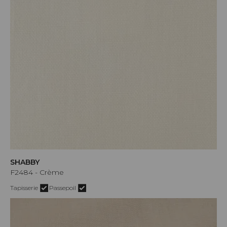
SHABBY
F2484 - Crème
Tapisserie
Passepoil