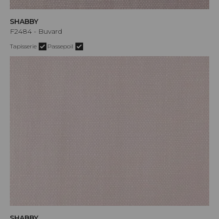
SHABBY
F2484 - Buvard
Tapisserie
Passepoil
SHABBY