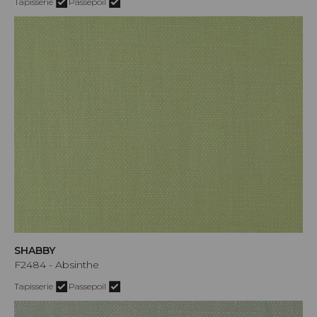
Tapisserie
Passepoil
SHABBY
F2484 - Absinthe
Tapisserie
Passepoil