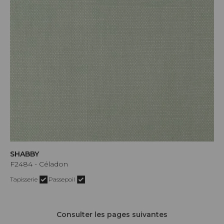
SHABBY
F2484 - Céladon
Tapisserie
Passepoil
Consulter les pages suivantes