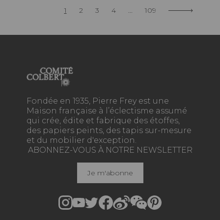
1
2
3
4
...
109
Fondée en 1935, Pierre Frey est une
Maison française à l’éclectisme assumé
qui crée, édite et fabrique des étoffes,
des papiers peints, des tapis sur-mesure
et du mobilier d'exception.
ABONNEZ-VOUS À NOTRE NEWSLETTER
Je m'abonne