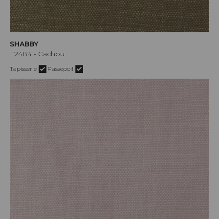
SHABBY
F2484 - Cachou
Tapisserie
Passepoil