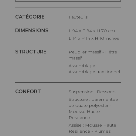
CATÉGORIE
Fauteuils
DIMENSIONS
L 94 x P 94 x H 70 cm
L 14 x P 14 x H 10 inches
STRUCTURE
Peuplier massif - Hêtre
massif
Assemblage :
Assemblage traditionnel
CONFORT
Suspension : Ressorts
Structure : parementée
de ouate polyester -
Mousse Haute
Resilience
Assise : Mousse Haute
Resilience - Plumes