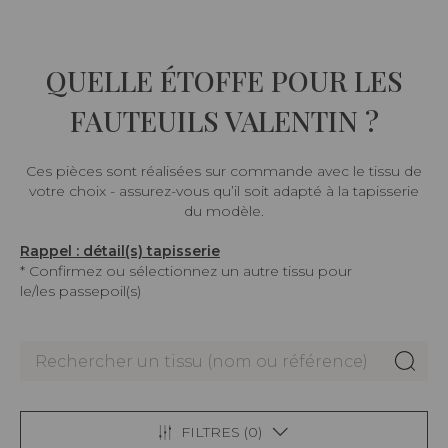
QUELLE ÉTOFFE POUR LES
FAUTEUILS VALENTIN ?
Ces pièces sont réalisées sur commande avec le tissu de
votre choix - assurez-vous qu’il soit adapté à la tapisserie
du modèle.
Rappel : détail(s) tapisserie
* Confirmez ou sélectionnez un autre tissu pour
le/les passepoil(s)
FILTRES (
0
)