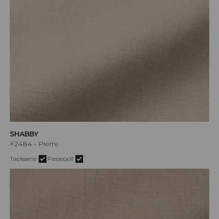
SHABBY
F2484 - Pierre
Tapisserie
Passepoil