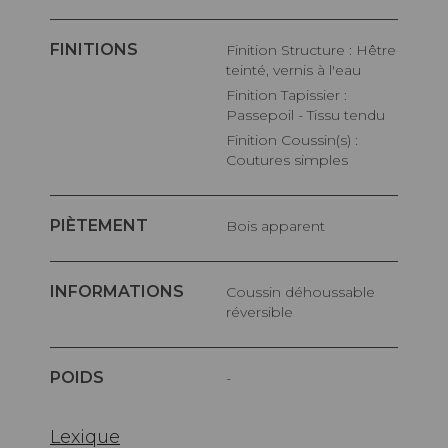
FINITIONS
Finition Structure : Hêtre
teinté, vernis à l'eau
Finition Tapissier :
Passepoil - Tissu tendu
Finition Coussin(s) :
Coutures simples
PIÈTEMENT
Bois apparent
INFORMATIONS
Coussin déhoussable
réversible
POIDS
-
Lexique