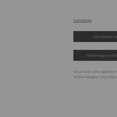
Lexique
Demander un
Télécharger la fi
Vous avez une question,
Notre équipe vous répon