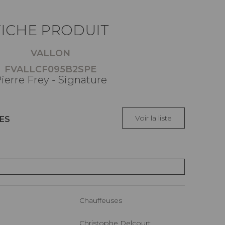
FICHE PRODUIT
VALLON
FVALLCF095B2SPE
ierre Frey - Signature
Voir la liste
ES
Chauffeuses
Christophe Delcourt