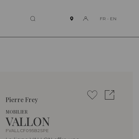
FR
-
EN
Pierre Frey
MOBILIER
VALLON
FVALLCF095B2SPE