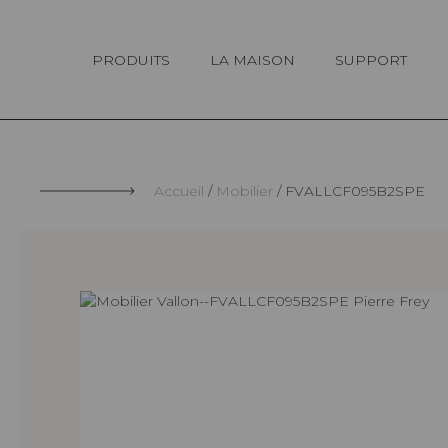
Panneau de gestion des cookies
PRODUITS
LA MAISON
SUPPORT
Accueil
Mobilier
FVALLCF095B2SPE