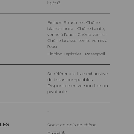
kg/m3
Finition Structure : Chêne
blanchi huilé - Chêne teinté,
vernis à l'eau - Chêne vernis -
Chêne brossé, teinté vernis à
l'eau
Finition Tapissier : Passepoil
Se référer à la liste exhaustive
de tissus compatibles.
Disponible en version fixe ou
pivotante.
-
LES
Socle en bois de chêne
Pivotant