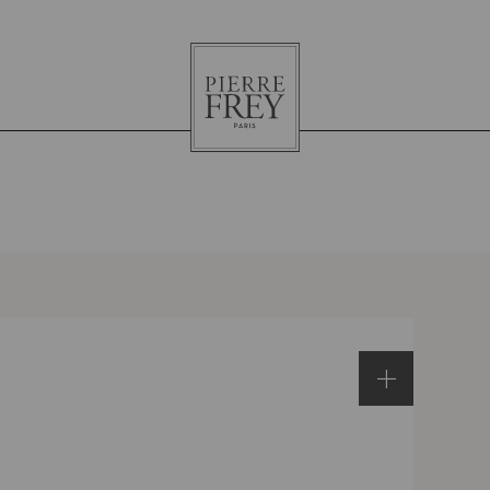
Pierre
Frey