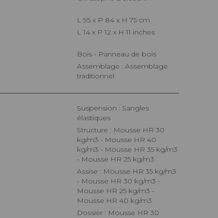
L 95 x P 84 x H 75 cm
L 14 x P 12 x H 11 inches
Bois - Panneau de bois
Assemblage : Assemblage
traditionnel
Suspension : Sangles
élastiques
Structure : Mousse HR 30
kg/m3 - Mousse HR 40
kg/m3 - Mousse HR 35 kg/m3
- Mousse HR 25 kg/m3
Assise : Mousse HR 35 kg/m3
- Mousse HR 30 kg/m3 -
Mousse HR 25 kg/m3 -
Mousse HR 40 kg/m3
Dossier : Mousse HR 30