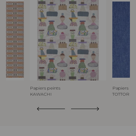
Papiers peints
Papiers pe
KAWACHI
TOTTORI