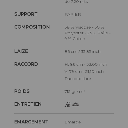
de 7,20 mts
SUPPORT
PAPIER
COMPOSITION
38 % Viscose - 30 %
Polyester - 23 % Paille -
9 % Coton
LAIZE
86 cm / 33,85 inch
RACCORD
H: 86 cm - 33,00 inch
V: 79 cm - 31,10 inch
Raccord libre
POIDS
715 gr / m²
ENTRETIEN
EMARGEMENT
Emargé