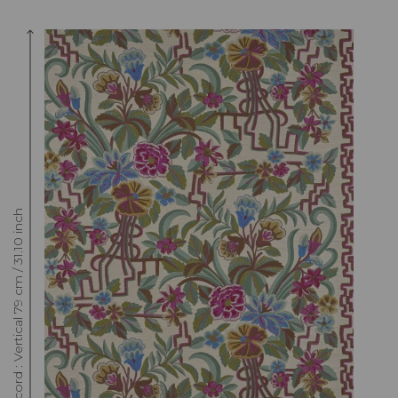
Raccord : Vertical 79 cm / 31.10 inch