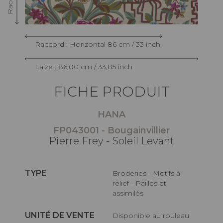
Raccord : Horizontal 86 cm / 33 inch
Laize : 86,00 cm / 33,85 inch
FICHE PRODUIT
HANA
FP043001 - Bougainvillier
Pierre Frey - Soleil Levant
TYPE
Broderies - Motifs à
relief - Pailles et
assimilés
UNITÉ DE VENTE
Disponible au rouleau