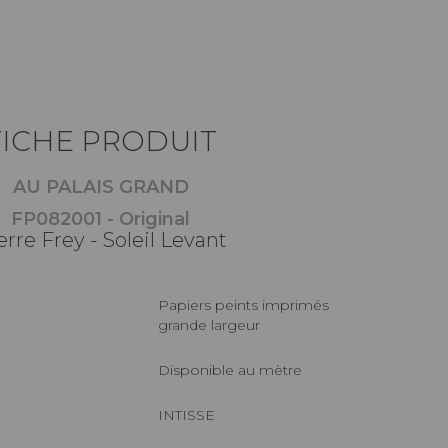
FICHE PRODUIT
AU PALAIS GRAND
FP082001 - Original
erre Frey - Soleil Levant
Papiers peints imprimés
grande largeur
Disponible au mètre
INTISSE