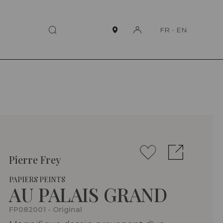
FR
-
EN
Pierre Frey
PAPIERS PEINTS
AU PALAIS GRAND
FP082001 - Original