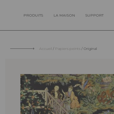
Panneau de gestion des cookies
PRODUITS
LA MAISON
SUPPORT
Accueil
Papiers peints
Original