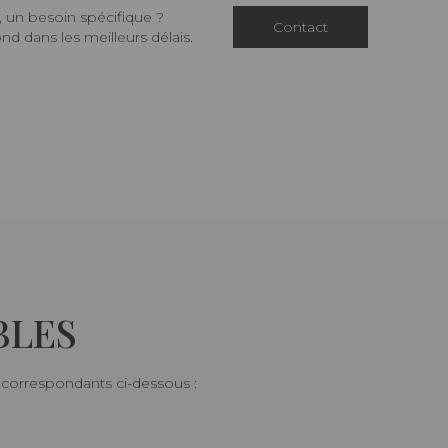
 un besoin spécifique ?
Contact
d dans les meilleurs délais.
BLES
s correspondants ci-dessous :