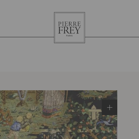
Pierre
Frey