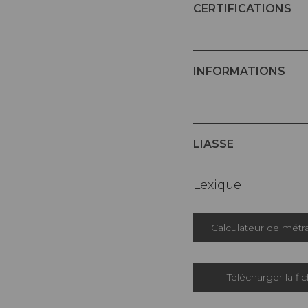
CERTIFICATIONS
INFORMATIONS
LIASSE
Lexique
Calculateur de métr
Télécharger la fi