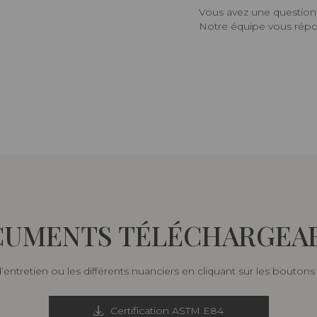
Vous avez une question,
Notre équipe vous répon
UMENTS TÉLÉCHARGEA
d’entretien ou les différents nuanciers en cliquant sur les bouton
Certification ASTM E84