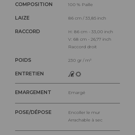
COMPOSITION
100 % Paille
LAIZE
86 cm / 33,85 inch
RACCORD
H: 86 cm - 33,00 inch
V: 68 cm - 26,77 inch
Raccord droit
POIDS
230 gr / m²
ENTRETIEN
EMARGEMENT
Emargé
POSE/DÉPOSE
Encoller le mur
Arrachable à sec