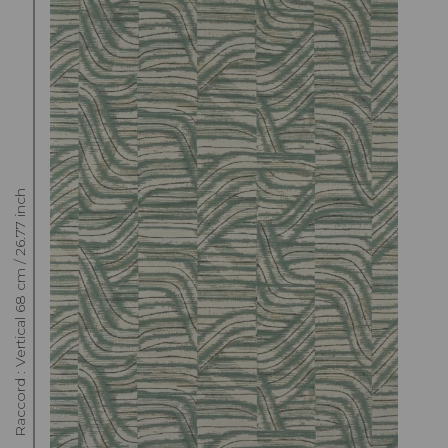
Raccord : Vertical 68 cm / 26.77 inch