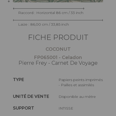
Raccord : Horizontal 86 cm / 33 inch
Laize : 86,00 cm / 33,85 inch
FICHE PRODUIT
COCONUT
FP065001 - Celadon
Pierre Frey - Carnet De Voyage
TYPE
Papiers peints imprimés
- Pailles et assimilés
UNITÉ DE VENTE
Disponible au mètre
SUPPORT
INTISSE